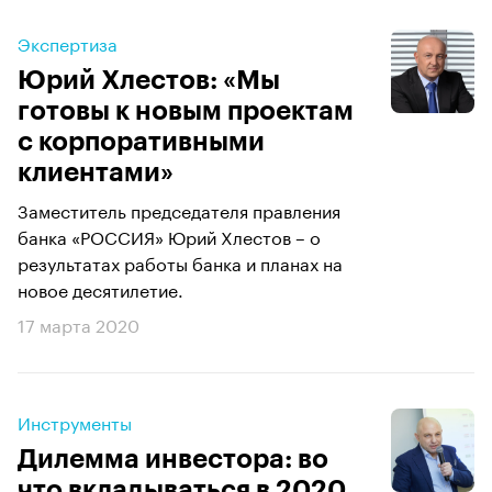
Экспертиза
Юрий Хлестов: «Мы
готовы к новым проектам
с корпоративными
клиентами»
Заместитель председателя правления
банка «РОССИЯ» Юрий Хлестов – о
результатах работы банка и планах на
новое десятилетие.
17 марта 2020
Инструменты
Дилемма инвестора: во
что вкладываться в 2020