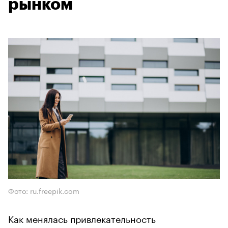
рынком
Фото: ru.freepik.com
Как менялась привлекательность