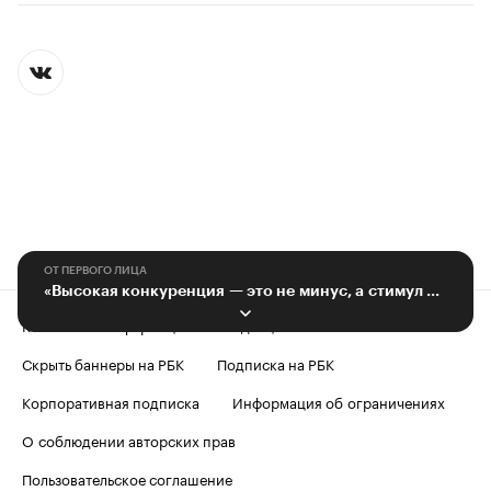
ОТ ПЕРВОГО ЛИЦА
«Высокая конкуренция — это не минус, а стимул развиваться»
Контактная информация
Редакция
Скрыть баннеры на РБК
Подписка на РБК
Корпоративная подписка
Информация об ограничениях
О соблюдении авторских прав
Пользовательское соглашение