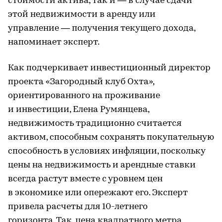
стоимости актива, так и — в случае сдачи
этой недвижимости в аренду или
управление — получения текущего дохода,
напоминает эксперт.
Как подчеркивает инвестиционный директор
проекта «Загородный клуб Охта»,
ориентированного на проживание
и инвестиции, Елена Румянцева,
недвижимость традиционно считается
активом, способным сохранять покупательную
способность в условиях инфляции, поскольку
цены на недвижимость и арендные ставки
всегда растут вместе с уровнем цен
в экономике или опережают его. Эксперт
привела расчеты для 10-летнего
горизонта. Так, цена квадратного метра