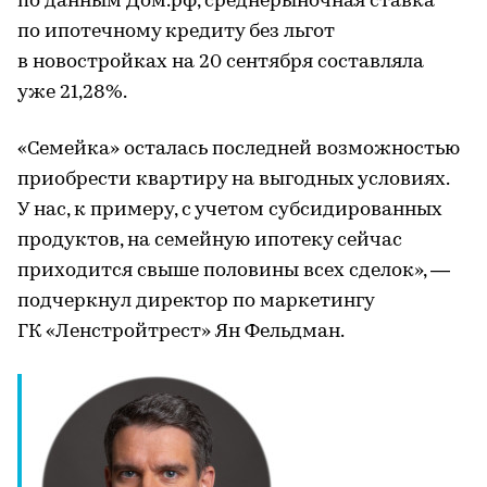
по данным Дом.рф, среднерыночная ставка
по ипотечному кредиту без льгот
в новостройках на 20 сентября составляла
уже 21,28%.
«Семейка» осталась последней возможностью
приобрести квартиру на выгодных условиях.
У нас, к примеру, с учетом субсидированных
продуктов, на семейную ипотеку сейчас
приходится свыше половины всех сделок», —
подчеркнул директор по маркетингу
ГК «Ленстройтрест» Ян Фельдман.