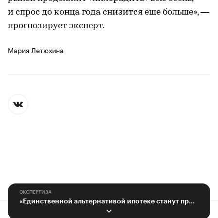
и спрос до конца года снизится еще больше», —
прогнозирует эксперт.
Мария Летюхина
ЭКСПЕРТИЗА
«Единственной альтернативой ипотеке станут программы от застройщиков»
Контактная информация
Редакция