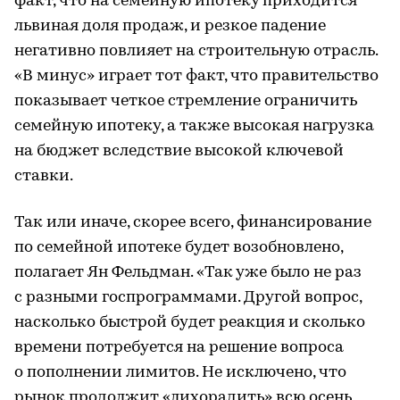
факт, что на семейную ипотеку приходится
львиная доля продаж, и резкое падение
негативно повлияет на строительную отрасль.
«В минус» играет тот факт, что правительство
показывает четкое стремление ограничить
семейную ипотеку, а также высокая нагрузка
на бюджет вследствие высокой ключевой
ставки.
Так или иначе, скорее всего, финансирование
по семейной ипотеке будет возобновлено,
полагает Ян Фельдман. «Так уже было не раз
с разными госпрограммами. Другой вопрос,
насколько быстрой будет реакция и сколько
времени потребуется на решение вопроса
о пополнении лимитов. Не исключено, что
рынок продолжит «лихорадить» всю осень,