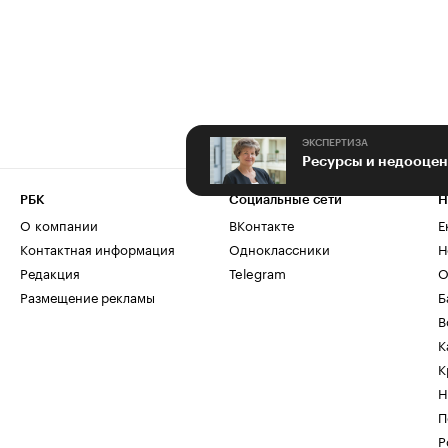
ЭКСПЕРТИЗА
РБК
Социальные сети
Н
О компании
ВКонтакте
Е
Контактная информация
Одноклассники
Н
Редакция
Telegram
О
Размещение рекламы
Б
В
К
К
Н
П
Р