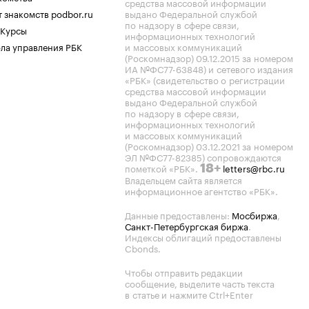
средства массовой информации
 знакомств podbor.ru
выдано Федеральной службой
по надзору в сфере связи,
 Курсы
информационных технологий
ла управления РБК
и массовых коммуникаций
(Роскомнадзор) 09.12.2015 за номером
ИА №ФС77-63848) и сетевого издания
«РБК» (свидетельство о регистрации
средства массовой информации
выдано Федеральной службой
по надзору в сфере связи,
информационных технологий
и массовых коммуникаций
(Роскомнадзор) 03.12.2021 за номером
ЭЛ №ФС77-82385) сопровождаются
пометкой «РБК».
letters@rbc.ru
18+
Владельцем сайта является
информационное агентство «РБК».
Данные предоставлены:
Мосбиржа
,
Санкт-Петербургская биржа
.
Индексы облигаций предоставлены
Cbonds.
Чтобы отправить редакции
сообщение, выделите часть текста
в статье и нажмите Ctrl+Enter