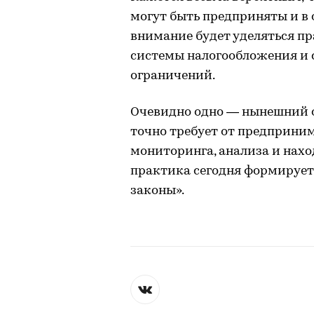
могут быть предприняты и в
внимание будет уделяться п
системы налогообложения и
ограничений.
Очевидно одно — нынешний 
точно требует от предприни
мониторинга, анализа и нахо
практика сегодня формирует
законы».