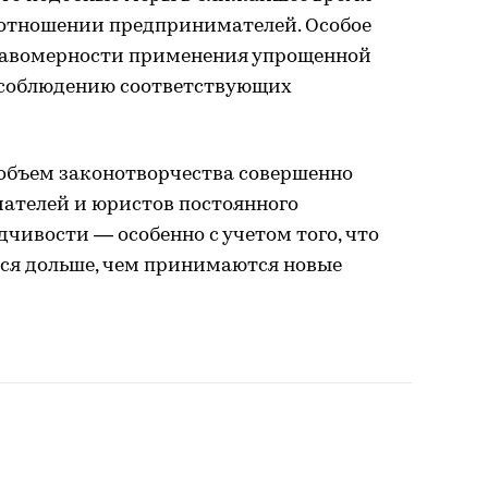
 отношении предпринимателей. Особое
равомерности применения упрощенной
 соблюдению соответствующих
объем законотворчества совершенно
мателей и юристов постоянного
дчивости — особенно с учетом того, что
ся дольше, чем принимаются новые