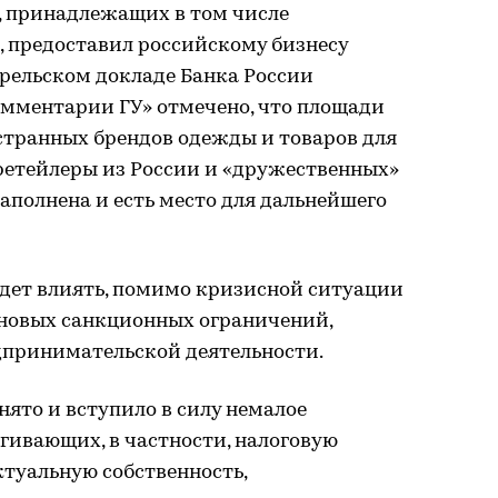
 принадлежащих в том числе
 предоставил российскому бизнесу
прельском докладе Банка России
омментарии ГУ» отмечено, что площади
транных брендов одежды и товаров для
етейлеры из России и «дружественных»
 заполнена и есть место для дальнейшего
удет влиять, помимо кризисной ситуации
 новых санкционных ограничений,
дпринимательской деятельности.
инято и вступило в силу немалое
гивающих, в частности, налоговую
ктуальную собственность,