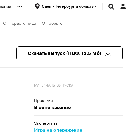
...
Санкт-Петербург и область
пании
ренды
От первого лица
О проекте
луб
Скачать выпуск (ПДФ, 12.5 Мб)
ансы
МАТЕРИАЛЫ ВЫПУСКА
Практика
В одно касание
Экспертиза
Игра на опережение