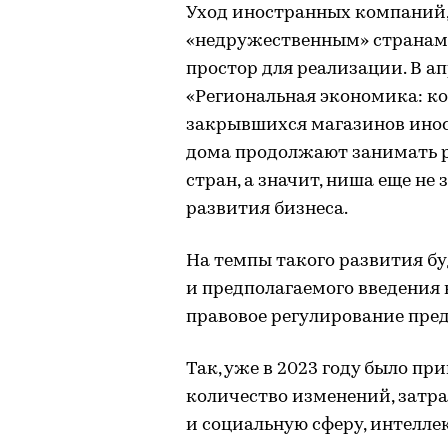
Уход иностранных компаний,
«недружественным» странам,
простор для реализации. В а
«Региональная экономика: к
закрывшихся магазинов инос
дома продолжают занимать р
стран, а значит, ниша еще не
развития бизнеса.
На темпы такого развития б
и предполагаемого введения
правовое регулирование пре
Так, уже в 2023 году было пр
количество изменений, затра
и социальную сферу, интелле