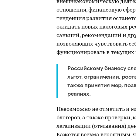
внешнеэкономическую деятел
отношения, финансовую сферу
тенденция развития останетс
ожидать новых налоговых реф
санкций, рекомендаций и дру
позволяющих чувствовать се
функционировать в текущих 
Российскому бизнесу сл
льгот, ограничений, рос
также принятия мер, по
реалиях.
Невозможно не отметить и м
блогеров, а также проверки,
легализации (отмывания) де
Кажется весьма вероятным, 