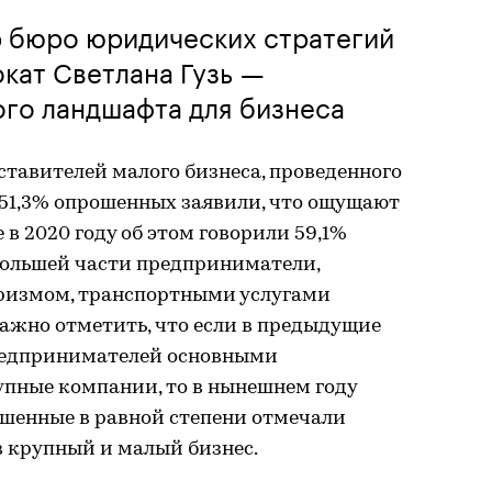
 бюро юридических стратегий
вокат Светлана Гузь —
го ландшафта для бизнеса
ставителей малого бизнеса, проведенного
, 51,3% опрошенных заявили, что ощущают
в 2020 году об этом говорили 59,1%
большей части предприниматели,
ризмом, транспортными услугами
ажно отметить, что если в предыдущие
предпринимателей основными
пные компании, то в нынешнем году
шенные в равной степени отмечали
в крупный и малый бизнес.