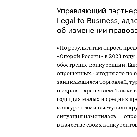
Управляющий партнер
Legal to Business, ад
об изменении правово
«По результатам опроса пред
«Опорой России» в 2023 году
обострение конкуренции. Еще 
опрошенных. Сегодня это по 
занимающиеся торговлей, ту
и здравоохранением. Также в
годы для малых и средних 
конкурентами выступали кру
ситуация изменилась — опро
в качестве своих конкуренто