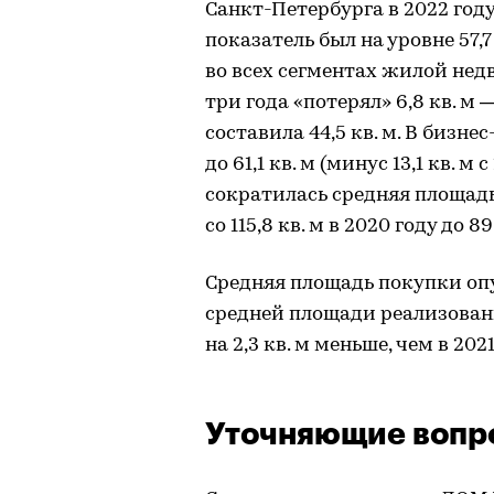
Санкт-Петербурга в 2022 году, 
показатель был на уровне 57,
во всех сегментах жилой не
три года «потерял» 6,8 кв. м
составила 44,5 кв. м. В бизн
до 61,1 кв. м (минус 13,1 кв. м
сократилась средняя площадь
со 115,8 кв. м в 2020 году до 89
Средняя площадь покупки опу
средней площади реализованны
на 2,3 кв. м меньше, чем в 2021
Уточняющие вопр