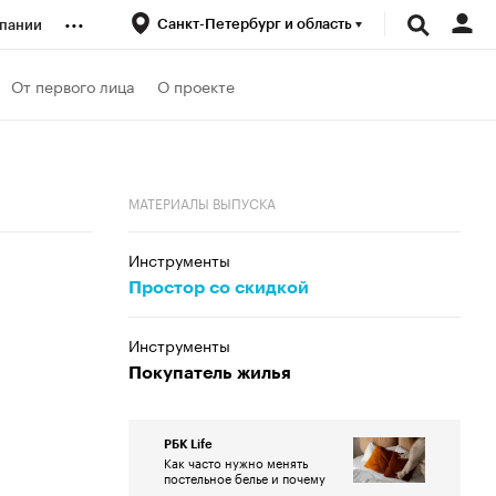
...
Санкт-Петербург и область
пании
ренды
От первого лица
О проекте
луб
МАТЕРИАЛЫ ВЫПУСКА
ансы
Инструменты
Простор со скидкой
Инструменты
Покупатель жилья
РБК Life
Как часто нужно менять
постельное белье и почему