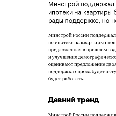
Минстрой поддержал 
ипотеки на квартиры
рады поддержке, но н
Минстрой России поддержал 
по ипотеке на квартиры площ
предложенная в прошлом год
и улучшение демографическо
оценивают предложение двояк
поддержка спроса будет акту
будет работать.
Давний тренд
Минстрой России поддержив