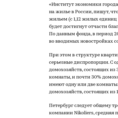
«Институт экономики города
на жилье в России, пишут, ч
жильем (с 1,12 жилых единиц на
будет достигнут отчасти бл
По данным фонда, в период 2
во вводимых новостройках сокра
При этом в структуре кварт
серьезные диспропорции. С о
домохозяйств, состоящих из 
комнаты, и почти 30% домохоз
имеют одну или две комнаты.
домохозяйств, состоящих из 1
Петербург следует общему т
компании Nikoliers, средняя