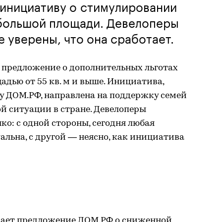
инициативу о стимулировании
 большой площади. Девелоперы
е уверены, что она сработает.
предложение о дополнительных льготах
адью от 55 кв. м и выше. Инициатива,
у ДОМ.РФ, направлена на поддержку семей
й ситуации в стране. Девелоперы
о: с одной стороны, сегодня любая
альна, с другой — неясно, как инициатива
ает предложение ДОМ.РФ о сниженной