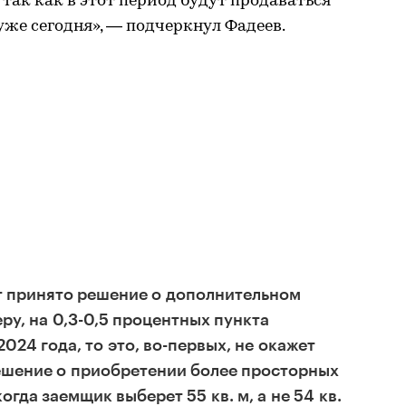
так как в этот период будут продаваться
уже сегодня», — подчеркнул Фадеев.
т принято решение о дополнительном
ру, на 0,3-0,5 процентных пункта
2024 года, то это, во-первых, не окажет
ешение о приобретении более просторных
огда заемщик выберет 55 кв. м, а не 54 кв.