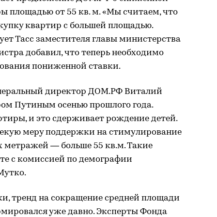
ы площадью от 55 кв. м. «Мы считаем, что
купку квартир с большей площадью.
ет Тасс заместителя главы министерства
стра добавил, что теперь необходимо
рования пониженной ставки.
енеральный директор ДОМ.РФ Виталий
ром Путиным осенью прошлого года.
ртиры, и это сдерживает рождение детей.
некую меру поддержки на стимулирование
 метражей — больше 55 кв.м. Такие
те с комиссией по демографии
Мутко.
ки, тренд на сокращение средней площади
рмировался уже давно. Эксперты Фонда