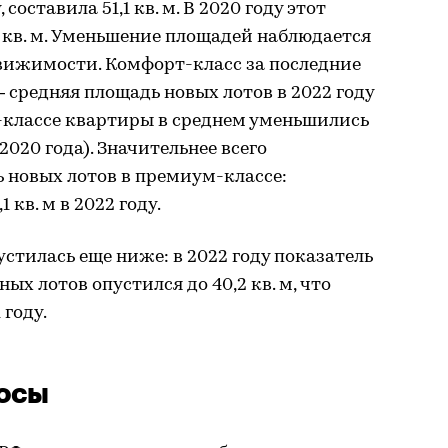
составила 51,1 кв. м. В 2020 году этот
7 кв. м. Уменьшение площадей наблюдается
движимости. Комфорт-класс за последние
 — средняя площадь новых лотов в 2022 году
ес-классе квартиры в среднем уменьшились
 с 2020 года). Значительнее всего
 новых лотов в премиум-классе:
,1 кв. м в 2022 году.
стилась еще ниже: в 2022 году показатель
х лотов опустился до 40,2 кв. м, что
 году.
осы