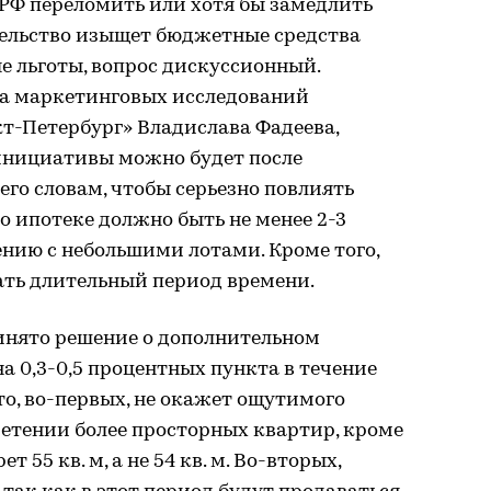
Ф переломить или хотя бы замедлить
тельство изыщет бюджетные средства
е льготы, вопрос дискуссионный.
а маркетинговых исследований
т-Петербург» Владислава Фадеева,
инициативы можно будет после
его словам, чтобы серьезно повлиять
о ипотеке должно быть не менее 2-3
нию с небольшими лотами. Кроме того,
ть длительный период времени.
ринято решение о дополнительном
а 0,3-0,5 процентных пункта в течение
это, во-первых, не окажет ощутимого
етении более просторных квартир, кроме
 55 кв. м, а не 54 кв. м. Во-вторых,