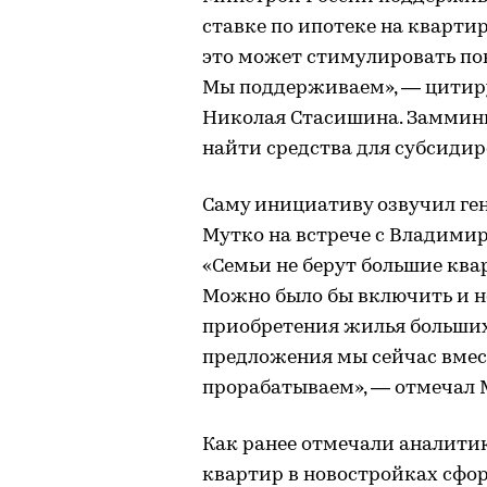
ставке по ипотеке на квартир
это может стимулировать по
Мы поддерживаем», — цитиру
Николая Стасишина. Заммини
найти средства для субсиди
Саму инициативу озвучил г
Мутко на встрече с Владими
«Семьи не берут большие ква
Можно было бы включить и 
приобретения жилья больших
предложения мы сейчас вмес
прорабатываем», — отмечал 
Как ранее отмечали аналити
квартир в новостройках сфо