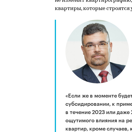
не изменит квартирографию, 
квартиры, которые строятся 
«Если же в моменте буде
субсидировании, к приме
в течение 2023 или даже 
ощутимого влияния на р
квартир, кроме случаев, к