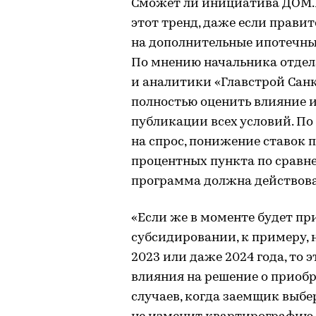
Сможет ли инициатива ДОМ.Р
этот тренд, даже если прави
на дополнительные ипотечны
По мнению начальника отдел
и аналитики «Главстрой Санк
полностью оценить влияние 
публикации всех условий. По 
на спрос, понижение ставок п
процентных пункта по сравне
программа должна действова
«Если же в моменте будет п
субсидировании, к примеру, н
2023 или даже 2024 года, то 
влияния на решение о приобр
случаев, когда заемщик выберет