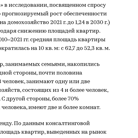
» в исследовании, посвященном спросу
то прогнозируемый рост обеспеченности
 домохозяйство 2021 г. до 1,24 в 2030 г.)
агодаря снижению площадей квартир.
010–2021 гг. средняя площадь квартиры
тилась на 10 кв. м: с 62,7 до 52,3 кв. м.
ир, занимаемых семьями, накопились
дной стороны, почти половина
3 человек, занимают одну или две
яйств, состоящих из 4 и более человек,
 С другой стороны, более 70%
 человека, имеют две и более комнат.
ренду. По данным консалтинговой
 площадь квартир, выведенных на рынок