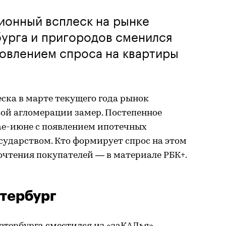
ионный всплеск на рынке
урга и пригородов сменился
овлением спроса на квартиры
ска в марте текущего года рынок
ой агломерации замер. Постепенное
ае-июне с появлением ипотечных
сударством. Кто формирует спрос на этом
очтения покупателей — в материале РБК+.
тербург