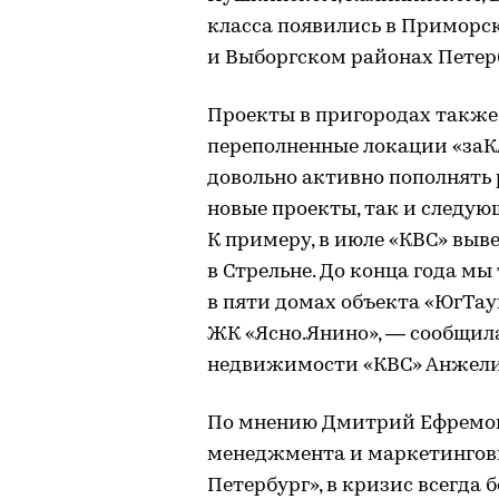
класса появились в Приморс
и Выборгском районах Петер
Проекты в пригородах также 
переполненные локации «заК
довольно активно пополнять
новые проекты, так и следую
К примеру, в июле «КВС» выв
в Стрельне. До конца года м
в пяти домах объекта «ЮгТаун
ЖК «Ясно.Янино», — сообщил
недвижимости «КВС» Анжели
По мнению Дмитрий Ефремова
менеджмента и маркетинговы
Петербург», в кризис всегда 