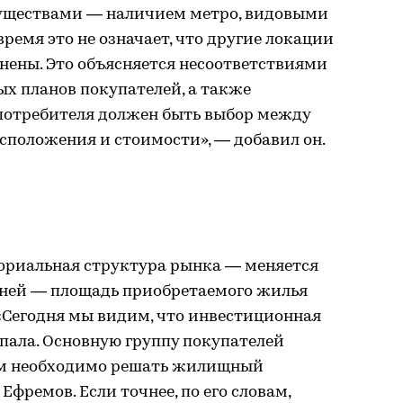
ществами — наличием метро, видовыми
ремя это не означает, что другие локации
нены. Это объясняется несоответствиями
х планов покупателей, а также
 потребителя должен быть выбор между
асположения и стоимости», — добавил он.
ториальная структура рынка — меняется
а ней — площадь приобретаемого жилья
 «Сегодня мы видим, что инвестиционная
пала. Основную группу покупателей
ым необходимо решать жилищный
фремов. Если точнее, по его словам,