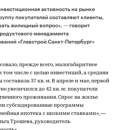
инвестиционная активность на рынке
руппу покупателей составляют клиенты,
ать жилищный вопрос», — говорит
продуктового менеджмента
ований «Главстрой Санкт-Петербург»
совало, прежде всего, малогабаритное
 том числе с целью инвестиций, а средняя
оставила 37 кв. м. В апреле и мае, первой
о увеличился до 42 кв. м: покупатели
твенного проживания. Спрос на жилье
ли субсидированные программы
емейная ипотека с низкими ставками», —
Ольга Трошева, руководитель
мость».