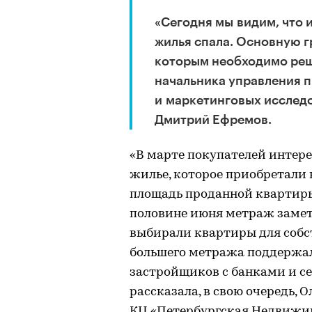
«Сегодня мы видим, что 
жилья спала. Основную г
которым необходимо реш
начальника управления 
и маркетинговых исслед
Дмитрий Ефремов.
«В марте покупателей интере
жилье, которое приобретали в
площадь проданной квартиры с
половине июня метраж заметн
выбирали квартиры для собс
большего метража поддержа
застройщиков с банками и с
рассказала, в свою очередь, 
КЦ «Петербургская Недвижи