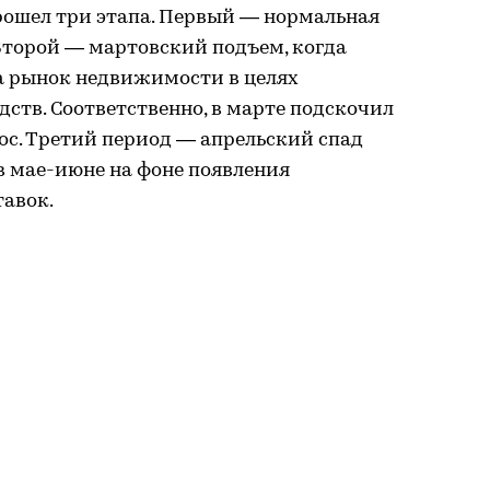
рошел три этапа. Первый — нормальная
Второй — мартовский подъем, когда
а рынок недвижимости в целях
ств. Соответственно, в марте подскочил
с. Третий период — апрельский спад
в мае-июне на фоне появления
авок.