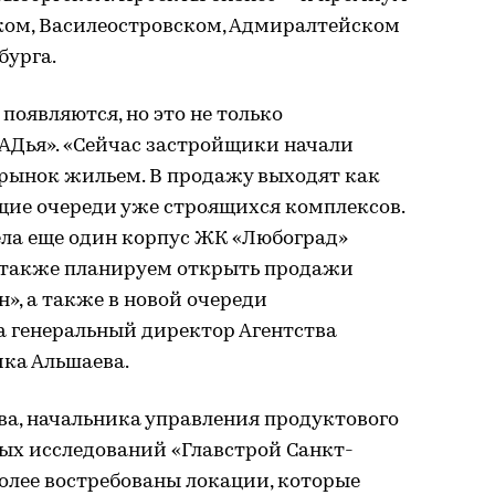
ком, Василеостровском, Адмиралтейском
бурга.
появляются, но это не только
АДья». «Сейчас застройщики начали
 рынок жильем. В продажу выходят как
щие очереди уже строящихся комплексов.
ела еще один корпус ЖК «Любоград»
ы также планируем открыть продажи
», а также в новой очереди
а генеральный директор Агентства
ка Альшаева.
, начальника управления продуктового
х исследований «Главстрой Санкт-
более востребованы локации, которые