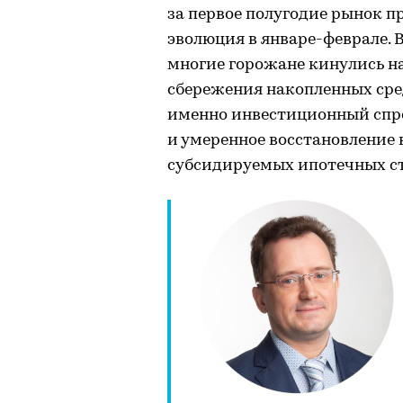
за первое полугодие рынок п
эволюция в январе-феврале. 
многие горожане кинулись н
сбережения накопленных сред
именно инвестиционный спро
и умеренное восстановление 
субсидируемых ипотечных ст