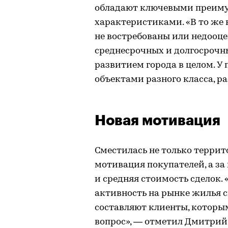
обладают ключевыми преиму
характеристиками. «В то же в
не востребованы или недооце
среднесрочных и долгосрочны
развитием города в целом. У
объектами разного класса, р
Новая мотивация
Сместилась не только терри
мотивация покупателей, а з
и средняя стоимость сделок.
активность на рынке жилья с
составляют клиенты, котор
вопрос», — отметил Дмитрий Е