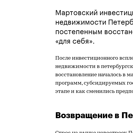
Мартовский инвестиц
недвижимости Петерб
постепенным восстан
«для себя».
После инвестиционного вспле
недвижимости в петербургск
восстановление началось в м
программ, субсидируемых го
этапе и как сменились предп
Возвращение в Пе