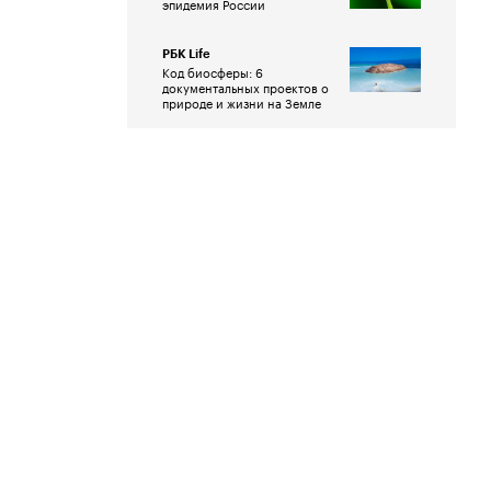
эпидемия России
РБК Life
Код биосферы: 6
документальных проектов о
природе и жизни на Земле