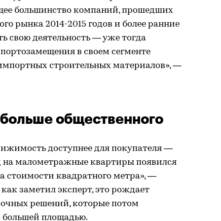
щее большинство компаний, прошедших
го рынка 2014-2015 годов и более ранние
ь свою деятельность — уже тогда
портозамещения в своем сегменте
импортных строительных материалов», —
 больше общественного
движимость доступнее для покупателя —
нд на малометражные квартиры появился
а стоимости квадратного метра», —
 как заметил эксперт, это рождает
очных решений, которые потом
с большей площадью.