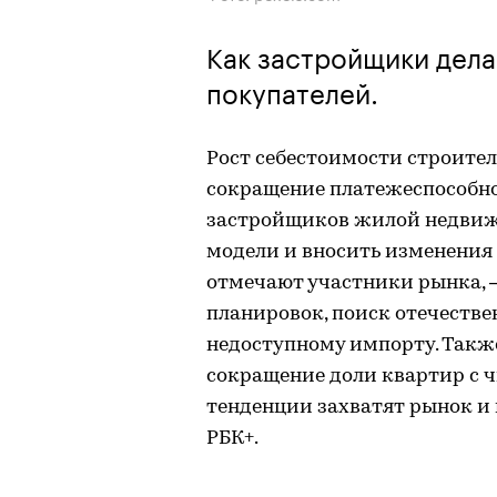
Как застройщики дела
покупателей.
Рост себестоимости строител
сокращение платежеспособно
застройщиков жилой недвиж
модели и вносить изменения 
отмечают участники рынка, 
планировок, поиск отечестве
недоступному импорту. Такж
сокращение доли квартир с ч
тенденции захватят рынок и
РБК+.