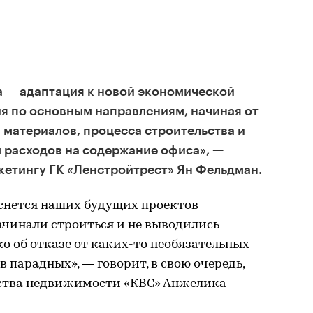
а — адаптация к новой экономической
я по основным направлениям, начиная от
 материалов, процесса строительства и
 расходов на содержание офиса», —
кетингу ГК «Ленстройтрест» Ян Фельдман.
снется наших будущих проектов
начинали строиться и не выводились
ко об отказе от каких-то необязательных
 парадных», — говорит, в свою очередь,
тства недвижимости «КВС» Анжелика