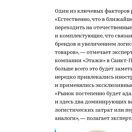
Один из ключевых факторов 
«Естественно, что в ближайш
переходить на отечественны
и комплектующие, что связан
брендов и увеличением логис
товаров», — отмечает экспе
компании «Этажи» в Санкт-Пе
больше всего это будет заме
нередко привлекались инос
и применялись эксклюзивные
«Рынок постепенно будет ад
и здесь два доминирующих в
логистических затрат или пе
аналоги», — полагает эксперт