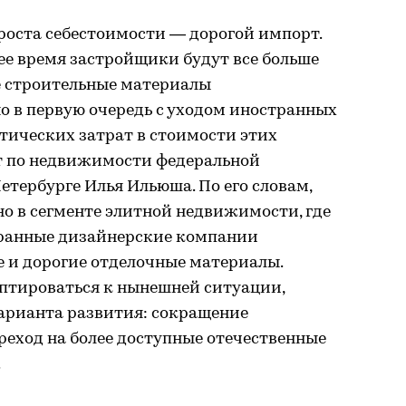
роста себестоимости — дорогой импорт.
ее время застройщики будут все больше
е строительные материалы
о в первую очередь с уходом иностранных
тических затрат в стоимости этих
рт по недвижимости федеральной
тербурге Илья Ильюша. По его словам,
тно в сегменте элитной недвижимости, где
транные дизайнерские компании
 и дорогие отделочные материалы.
аптироваться к нынешней ситуации,
арианта развития: сокращение
реход на более доступные отечественные
.