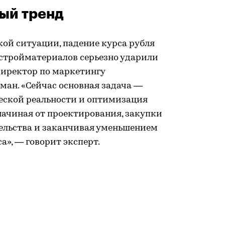
ый тренд
ой ситуации, падение курса рубля
 стройматериалов серьезно ударили
директор по маркетингу
ман. «Сейчас основная задача —
еской реальности и оптимизация
начиная от проектирования, закупки
тельства и заканчивая уменьшением
а», — говорит эксперт.