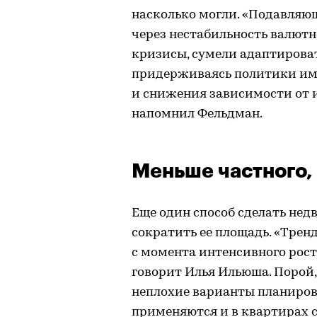
насколько могли. «Подавляю
через нестабильность валютно
кризисы, сумели адаптироват
придерживаясь политики им
и снижения зависимости от 
напомнил Фельдман.
Меньше частного,
Еще один способ сделать не
сократить ее площадь. «Тре
с момента интенсивного рост
говорит Илья Ильюша. Порой,
неплохие варианты планиров
применяются и в квартирах 