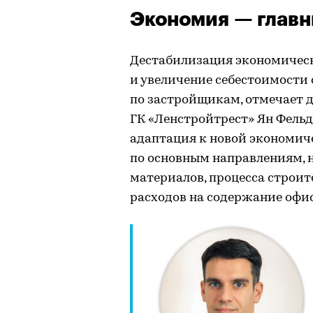
Экономия — главн
Дестабилизация экономическ
и увеличение себестоимости
по застройщикам, отмечает 
ГК «Ленстройтрест» Ян Фельд
адаптация к новой экономич
по основным направлениям, 
материалов, процесса строи
расходов на содержание офис