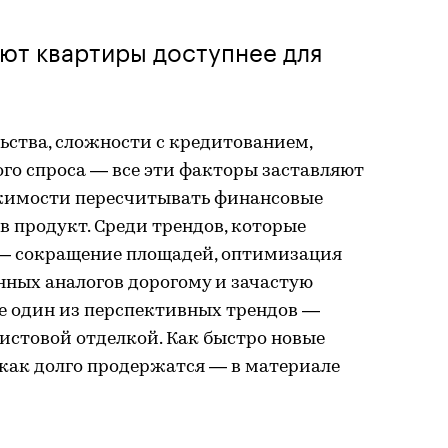
ют квартиры доступнее для
ьства, сложности с кредитованием,
го спроса — все эти факторы заставляют
имости пересчитывать финансовые
в продукт. Среди трендов, которые
— сокращение площадей, оптимизация
нных аналогов дорогому и зачастую
е один из перспективных трендов —
истовой отделкой. Как быстро новые
 как долго продержатся — в материале