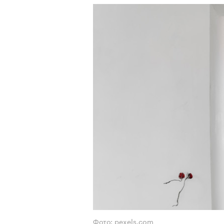
Фото: pexels.com