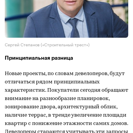
Сергей Степанов («Строительный трест»)
Принципиальная разница
Новые проекты, по словам девелоперов, будут
отличаться рядом принципиальных
характеристик. Покупатели сегодня обращают
внимание на разнообразие планировок,
зонирование двора, архитектурный облик,
наличие террас, в тренде увеличение площади
квартир с понижение этажности самих домов.
Девелоперы стараются учитывать эти запросы