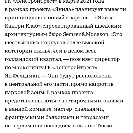
ГК «Ленстройтрест» в марте 2021 года
в рамках проекта «Янила» планирует вывести
принципиально новый квартал — «Янила
Кантри Клаб», спроектированный шведским
архитектурным бюро Semren&Monsson. «Это
шесть жилых корпусов более высокой
категории жилья, чем в целом весь
голландский квартал, — поясняет директор
по маркетингу ГК «Ленстройтрест»
Ян Фельдман. — Они будут расположены
в центральной его части, прямо напротив
парковой зоны. В рамках проекта
представлены лоты с постирочными, окнами
в ванной комнате, мастер-спальнями,
французскими балконами и террасами
на первом или последнем этажах». Также