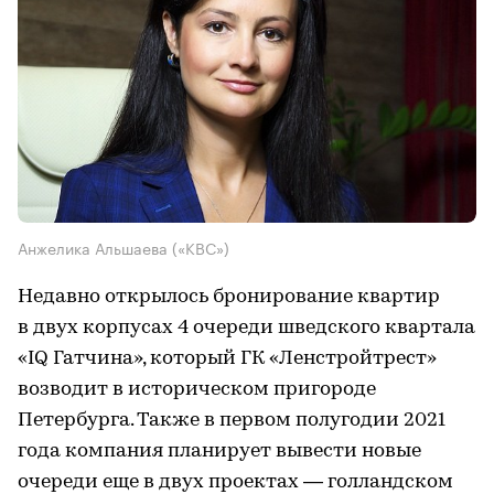
Анжелика Альшаева («КВС»)
Недавно открылось бронирование квартир
в двух корпусах 4 очереди шведского квартала
«IQ Гатчина», который ГК «Ленстройтрест»
возводит в историческом пригороде
Петербурга. Также в первом полугодии 2021
года компания планирует вывести новые
очереди еще в двух проектах — голландском