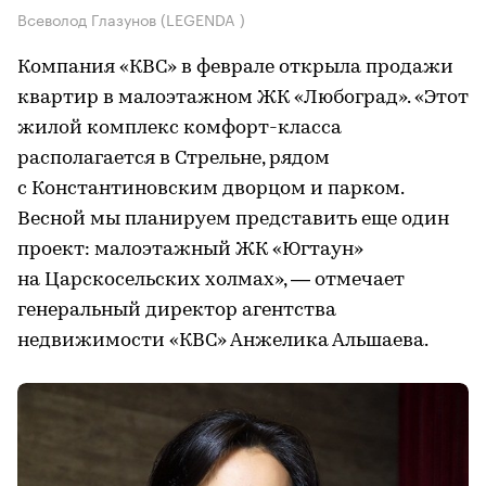
Всеволод Глазунов (LEGENDA )
Компания «КВС» в феврале открыла продажи
квартир в малоэтажном ЖК «Любоград». «Этот
жилой комплекс комфорт-класса
располагается в Стрельне, рядом
с Константиновским дворцом и парком.
Весной мы планируем представить еще один
проект: малоэтажный ЖК «Югтаун»
на Царскосельских холмах», — отмечает
генеральный директор агентства
недвижимости «КВС» Анжелика Альшаева.