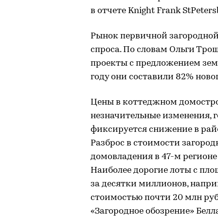
в отчете Knight Frank StPeters
Рынок первичной загородной
спроса. По словам Ольги Тро
проекты с предложением земе
году они составили 82% ново
Цены в коттеджном домостро
незначительные изменения, г
фиксируется снижение в рай
Разброс в стоимости загород
домовладения в 47-м регионе 
Наиболее дорогие лоты с пло
за десятки миллионов, напри
стоимостью почти 20 млн руб
«Загородное обозрение» Бел