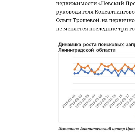
недвижимости «Невский Про
руководителя Консалтингово
Ольги Трошевой, на первичн
не меняется последние три год