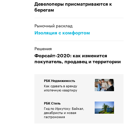
Девелоперы присматриваются к
берегам
Рыночный расклад
Изоляция с комфортом
Решения
Форсайт-2020: как изменится
покупатель, продавец и территории
РБК Недвижимость
Как сдавать в аренду
ипотечную квартиру
РБК Стиль
Гид по Иркутску: Байкал,
декабристы и новая
гастрономия