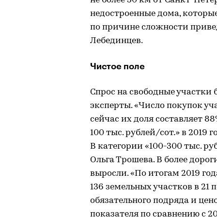
не более 50 км от Санкт-Пете
недостроенные дома, которые
по причине сложности привед
Лебединцев.
Чистое поле
Спрос на свободные участки 
эксперты. «Число покупок уча
сейчас их доля составляет 88
100 тыс. рублей/сот.» в 2019 
В категории «100-300 тыс. ру
Ольга Трошева. В более доро
выросли. «По итогам 2019 го
136 земельных участков в 21 
обязательного подряда и цено
показателя по сравнению с 2