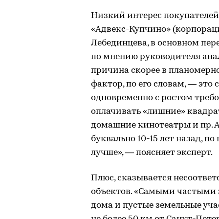
Низкий интерес покупателей
«Адвекс-Купчино» (корпорац
Лебединцева, в основном пе
по мнению руководителя ана
причина скорее в планомерн
фактор, по его словам, — эт
одновременно с ростом требо
оплачивать «лишние» квадра
домашние кинотеатры и пр. 
буквально 10-15 лет назад, п
лучше», — поясняет эксперт.
Плюс, сказывается несоответ
объектов. «Самыми частыми 
дома и пустые земельные уч