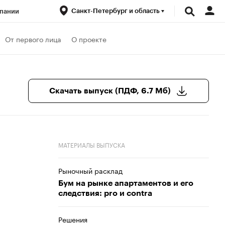
Санкт-Петербург и область
пании
ренды
От первого лица
О проекте
луб
Спецпроекты
Скачать выпуск (ПДФ, 6.7 Мб)
МАТЕРИАЛЫ ВЫПУСКА
Рыночный расклад
Бум на рынке апартаментов и его
следствия: pro и contra
Решения