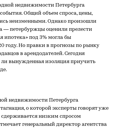
родной недвижимости Петербурга
 события. Общий объем спроса, цены,
лись неизменными. Однако произошли
са — петербуржцы оценили прелести
ая ипотека» под 3% могла бы
0 году. Но правки в прогнозы по рынку
одавцов в арендодателей. Сегодня
 ли вынужденная изоляция приучить
де.
одной недвижимости Петербурга
тагнация, о которой эксперты говорят уже
та сдерживается низким спросом
отмечает генеральный директор агентства