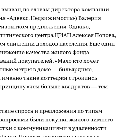
 вызван, по словам директора компании
ия «Адвекс. Недвижимость») Валерия
реизбытком предложения. Однако,
литического центра ЦИАН Алексея Попова,
ом снижении доходов населения. Еще один
о снижение качества жилого фонда
ваний покупателей. «Мало кто хочет
тные метры в доме — бильярдные,
А именно такие коттеджи строились
о принципу «чем больше квадратов — тем
ствие спроса и предложения по типам
запросами были покупка жилого зимнего
астки с коммуникациями в удаленности