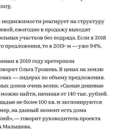
burg.
 недвижимости реагирует на структуру
шевой, ежегодно в продажу выходят
льных участков без подряда. Если в 2018
го предложения, то в 2019-м — уже 94%.
ении в 2019 году претерпели
оворит Ольга Трошева. В ценах на землю
онах — лидерах по объему предложения.
ных домов очень велик. «Самые дешевые
можно найти, начиная от 140 тыс. рублей.
щадью не более 100 кв. м экспонируются
мер, на данный момент есть дома
лей», — говорит руководитель проекта
ла Малышева.