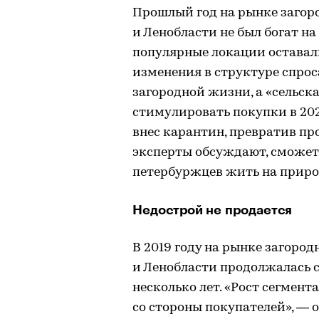
Прошлый год на рынке заго
и Ленобласти не был богат на
популярные локации остава
изменения в структуре спро
загородной жизни, а «сельск
стимулировать покупки в 202
внес карантин, превратив пр
эксперты обсуждают, сможет
петербуржцев жить на приро
Недострой не продается
В 2019 году на рынке загор
и Ленобласти продолжалась с
несколько лет. «Рост сегмен
со стороны покупателей», — 