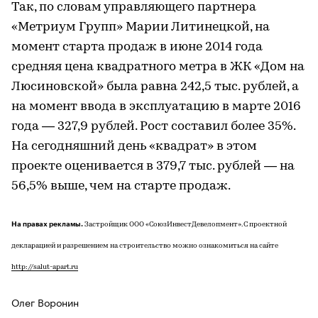
Так, по словам управляющего партнера
«Метриум Групп» Марии Литинецкой, на
момент старта продаж в июне 2014 года
средняя цена квадратного метра в ЖК «Дом на
Люсиновской» была равна 242,5 тыс. рублей, а
на момент ввода в эксплуатацию в марте 2016
года — 327,9 рублей. Рост составил более 35%.
На сегодняшний день «квадрат» в этом
проекте оценивается в 379,7 тыс. рублей — на
56,5% выше, чем на старте продаж.
На правах рекламы.
Застройщик ООО «СоюзИнвестДевелопмент». С проектной
декларацией и разрешением на строительство можно ознакомиться на сайте
http://salut-apart.ru
Олег Воронин