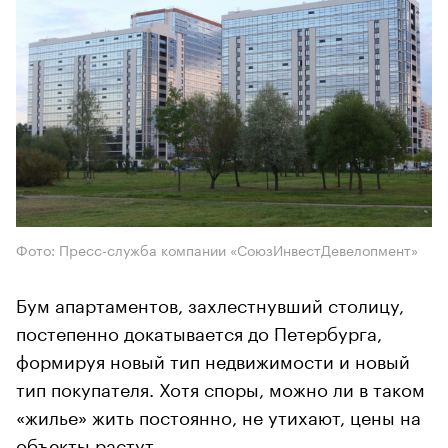
Фото: Пресс-служба компании «СоюзИнвестДевелопмент»
Бум апартаментов, захлестнувший столицу,
постепенно докатывается до Петербурга,
формируя новый тип недвижимости и новый
тип покупателя. Хотя споры, можно ли в таком
«жилье» жить постоянно, не утихают, цены на
объекты растут.