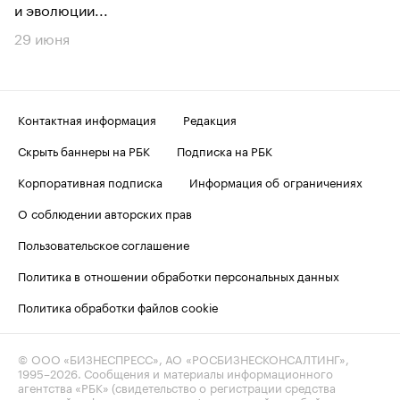
и эволюции...
29 июня
Контактная информация
Редакция
Скрыть баннеры на РБК
Подписка на РБК
Корпоративная подписка
Информация об ограничениях
О соблюдении авторских прав
Пользовательское соглашение
Политика в отношении обработки персональных данных
Политика обработки файлов cookie
© ООО «БИЗНЕСПРЕСС», АО «РОСБИЗНЕСКОНСАЛТИНГ»,
1995–2026
. Сообщения и материалы информационного
агентства «РБК» (свидетельство о регистрации средства