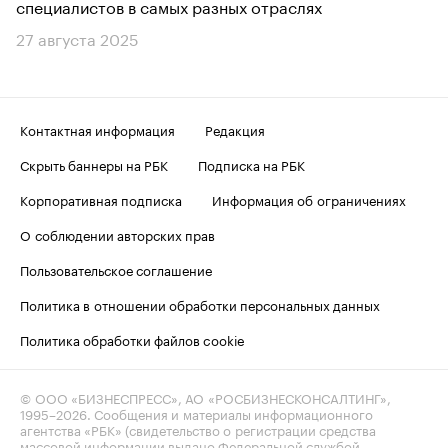
специалистов в самых разных отраслях
27 августа 2025
Контактная информация
Редакция
Скрыть баннеры на РБК
Подписка на РБК
Корпоративная подписка
Информация об ограничениях
О соблюдении авторских прав
Пользовательское соглашение
Политика в отношении обработки персональных данных
Политика обработки файлов cookie
© ООО «БИЗНЕСПРЕСС», АО «РОСБИЗНЕСКОНСАЛТИНГ»,
1995–2026
. Сообщения и материалы информационного
агентства «РБК» (свидетельство о регистрации средства
массовой информации выдано Федеральной службой