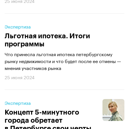
25 июня 2024
Экспертиза
Льготная ипотека. Итоги
программы
Что принесла льготная ипотека петербургскому
рынку недвижимости и что будет после ее отмены —
мнения участников рынка
25 июня 2024
Экспертиза
Концепт 5-минутного
города обретает
в Петербурге свои черты