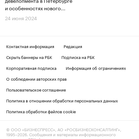
девелопмента в Петербурге
и особенностях нового...
24 июня 2024
Контактная информация
Редакция
Скрыть баннеры на РБК
Подписка на РБК
Корпоративная подписка
Информация об ограничениях
О соблюдении авторских прав
Пользовательское соглашение
Политика в отношении обработки персональных данных
Политика обработки файлов cookie
© ООО «БИЗНЕСПРЕСС», АО «РОСБИЗНЕСКОНСАЛТИНГ»,
1995–2026
. Сообщения и материалы информационного