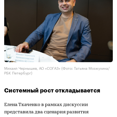
Михаил Чернышев, АО «СОГАЗ»
(Фото: Татьяна Мозжухина/
РБК Петербург)
Системный рост откладывается
Елена Ткаченко в рамках дискуссии
представила два сценария развития