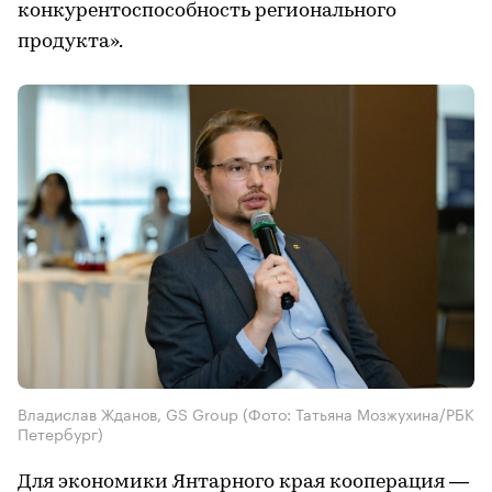
конкурентоспособность регионального
продукта».
Владислав Жданов, GS Group
(Фото: Татьяна Мозжухина/РБК
Петербург)
Для экономики Янтарного края кооперация —