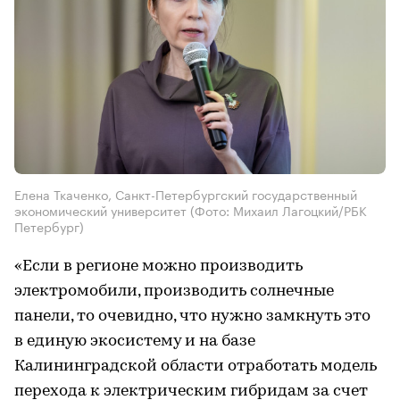
Елена Ткаченко, Санкт-Петербургский государственный
экономический университет
(Фото: Михаил Лагоцкий/РБК
Петербург)
«Если в регионе можно производить
электромобили, производить солнечные
панели, то очевидно, что нужно замкнуть это
в единую экосистему и на базе
Калининградской области отработать модель
перехода к электрическим гибридам за счет