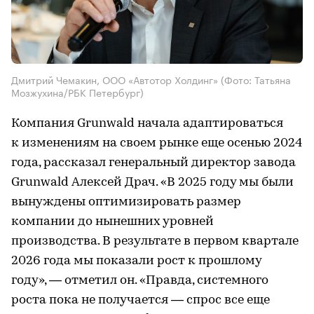
Дмитрий Чемакин, ООО «Автотор Холдинг»
(Фото: Татьяна
Мозжухина/РБК Петербург)
Компания Grunwald начала адаптироваться
к изменениям на своем рынке еще осенью 2024
года, рассказал генеральный директор завода
Grunwald Алексей Драч. «В 2025 году мы были
вынуждены оптимизировать размер
компании до нынешних уровней
производства. В результате в первом квартале
2026 года мы показали рост к прошлому
году», — отметил он. «Правда, системного
роста пока не получается — спрос все еще