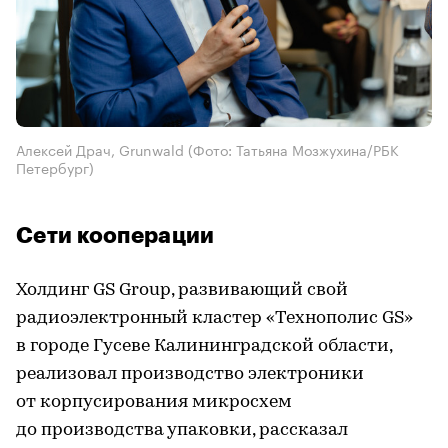
Алексей Драч, Grunwald
(Фото: Татьяна Мозжухина/РБК
Петербург)
Сети кооперации
Холдинг GS Group, развивающий свой
радиоэлектронный кластер «Технополис GS»
в городе Гусеве Калининградской области,
реализовал производство электроники
от корпусирования микросхем
до производства упаковки, рассказал