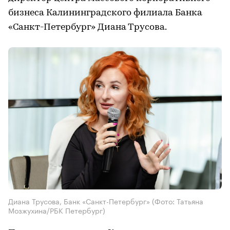
бизнеса Калининградского филиала Банка
«Санкт-Петербург» Диана Трусова.
Диана Трусова, Банк «Санкт-Петербург»
(Фото: Татьяна
Мозжухина/РБК Петербург)