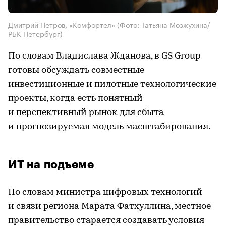
Дмитрий Петров, «Комфортел»
(Фото: Татьяна Мозжухина/
РБК Петербург)
По словам Владислава Жданова, в GS Group
готовы обсуждать совместные
инвестиционные и пилотные технологические
проекты, когда есть понятный
и перспективный рынок для сбыта
и прогнозируемая модель масштабирования.
ИТ на подъеме
По словам министра цифровых технологий
и связи региона Марата Фатхуллина, местное
правительство старается создавать условия