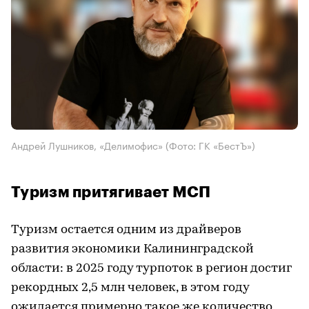
Андрей Лушников, «Делимофис»
(Фото: ГК «БестЪ»)
Туризм притягивает МСП
Туризм остается одним из драйверов
развития экономики Калининградской
области: в 2025 году турпоток в регион достиг
рекордных 2,5 млн человек, в этом году
ожидается примерно такое же количество