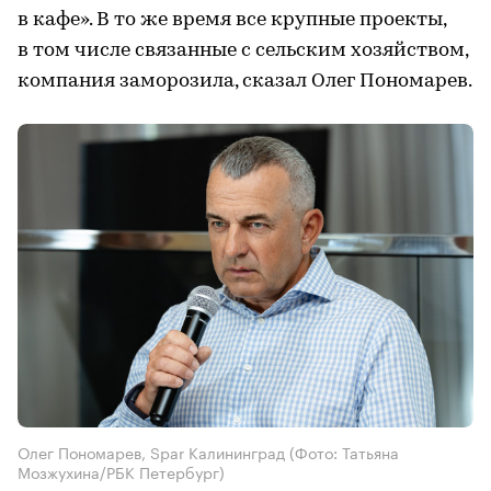
в кафе». В то же время все крупные проекты,
в том числе связанные с сельским хозяйством,
компания заморозила, сказал Олег Пономарев.
Олег Пономарев, Spar Калининград
(Фото: Татьяна
Мозжухина/РБК Петербург)