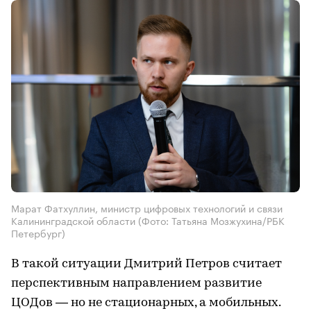
Марат Фатхуллин, министр цифровых технологий и связи
Калининградской области
(Фото: Татьяна Мозжухина/РБК
Петербург)
В такой ситуации Дмитрий Петров считает
перспективным направлением развитие
ЦОДов — но не стационарных, а мобильных.