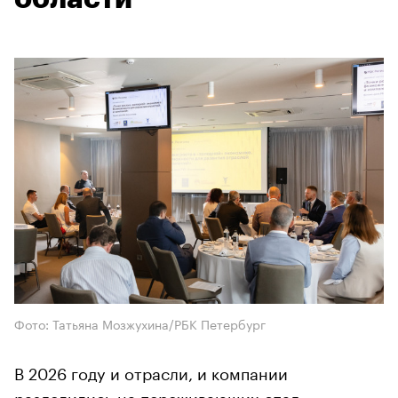
Фото: Татьяна Мозжухина/РБК Петербург
В 2026 году и отрасли, и компании
разделились на переживающих спад