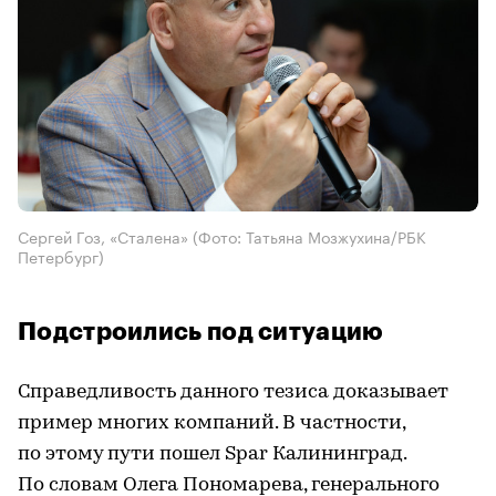
Сергей Гоз, «Сталена»
(Фото: Татьяна Мозжухина/РБК
Петербург)
Подстроились под ситуацию
Справедливость данного тезиса доказывает
пример многих компаний. В частности,
по этому пути пошел Spar Калининград.
По словам Олега Пономарева, генерального