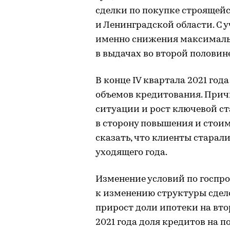
сделки по покупке строящей
и Ленинградской области. С 
именно снижения максимальн
в выдачах во второй половин
В конце IV квартала 2021 го
объемов кредитования. При
ситуации и рост ключевой ст
в сторону повышения и стои
сказать, что клиенты старал
уходящего года.
Изменение условий по госпр
к изменению структуры сдело
прирост доли ипотеки на вто
2021 года доля кредитов на 