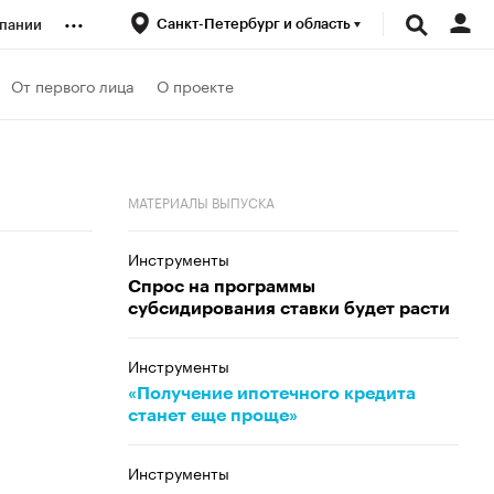
...
Санкт-Петербург и область
пании
ренды
От первого лица
О проекте
луб
МАТЕРИАЛЫ ВЫПУСКА
ансы
Инструменты
Спрос на программы
субсидирования ставки будет расти
Инструменты
«Получение ипотечного кредита
станет еще проще»
Инструменты