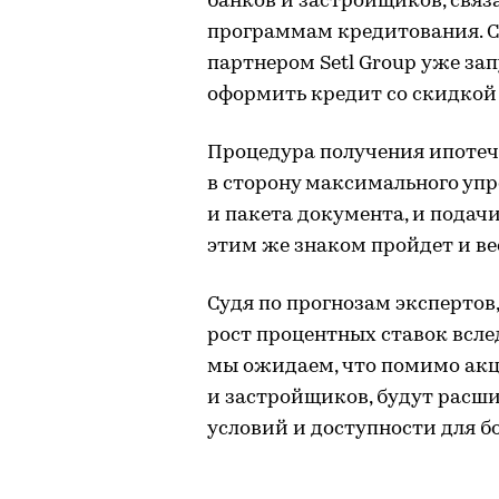
банков и застройщиков, свя
программам кредитования. С
партнером Setl Group уже за
оформить кредит со скидкой 
Процедура получения ипотеч
в сторону максимального упр
и пакета документа, и подачи
этим же знаком пройдет и вес
Судя по прогнозам экспертов
рост процентных ставок всле
мы ожидаем, что помимо акц
и застройщиков, будут расш
условий и доступности для б