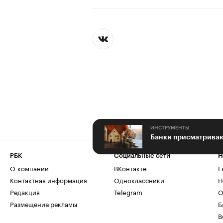
ИНСТРУМЕНТЫ
Банки присматриваю
РБК
Социальные сети
Н
О компании
ВКонтакте
Е
Контактная информация
Одноклассники
Н
Редакция
Telegram
О
Размещение рекламы
Б
В