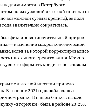
ся недвижимости в Петербурге
учетом новых условий льготной ипотеки (а
о возможной суммы кредита), ее доля
е года значительно сократилась.
да был фиксирован значительный прирост
чина — изменение макроэкономической
авки, вслед за которой корректировались
мость ипотечного кредитования. Можно
ись успеть оформить кредиты по ставкам
ограмме льготной ипотеки привело
к. В течение 2021 года наблюдался
ричном рынке. В нашем банке в начале
покупку «вторички» была в районе 23-25%