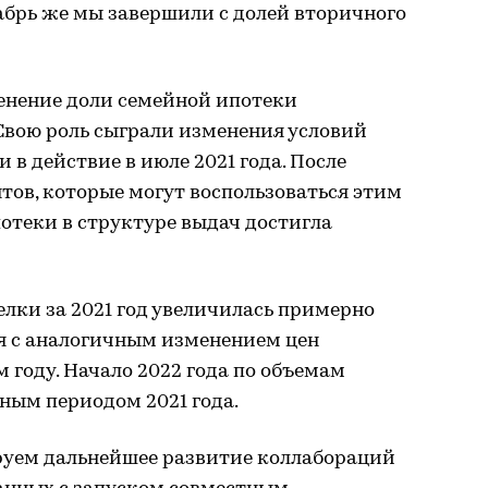
кабрь же мы завершили с долей вторичного
енение доли семейной ипотеки
Свою роль сыграли изменения условий
в действие в июле 2021 года. После
тов, которые могут воспользоваться этим
отеки в структуре выдач достигла
лки за 2021 год увеличилась примерно
ся с аналогичным изменением цен
году. Начало 2022 года по объемам
чным периодом 2021 года.
руем дальнейшее развитие коллабораций