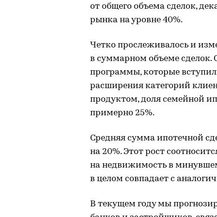
от общего объема сделок, де
рынка на уровне 40%.
Четко прослеживалось и изм
в суммарном объеме сделок. 
программы, которые вступили 
расширения категорий клиен
продуктом, доля семейной ип
примерно 25%.
Средняя сумма ипотечной сде
на 20%. Этот рост соотносит
на недвижимость в минувшем 
в целом совпадает с аналоги
В текущем году мы прогнози