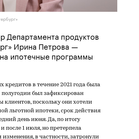
тербург»
р Департамента продуктов
ург» Ирина Петрова —
 на ипотечные программы
 кредитов в течение 2021 года была
м полугодии был зафиксирован
 клиентов, поскольку они хотели
ой льготной ипотеки, срок действия
дний день июня. Да, по итогу
 после 1 июля, но претерпела
 изменения, в частности, затронули