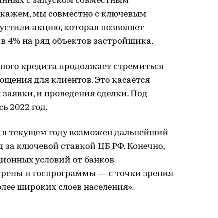
занных с запуском совместным
кажем, мы совместно с ключевым
пустили акцию, которая позволяет
в 4% на ряд объектов застройщика.
ного кредита продолжает стремиться
ощения для клиентов. Это касается
 заявки, и проведения сделки. Под
ь 2022 год.
, в текущем году возможен дальнейший
д за ключевой ставкой ЦБ РФ. Конечно,
ионных условий от банков
ирены и госпрограммы — с точки зрения
олее широких слоев населения».