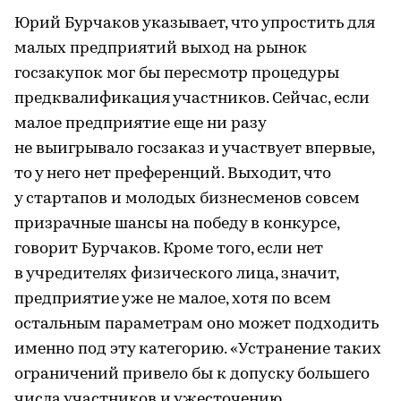
Юрий Бурчаков указывает, что упростить для
малых предприятий выход на рынок
госзакупок мог бы пересмотр процедуры
предквалификация участников. Сейчас, если
малое предприятие еще ни разу
не выигрывало госзаказ и участвует впервые,
то у него нет преференций. Выходит, что
у стартапов и молодых бизнесменов совсем
призрачные шансы на победу в конкурсе,
говорит Бурчаков. Кроме того, если нет
в учредителях физического лица, значит,
предприятие уже не малое, хотя по всем
остальным параметрам оно может подходить
именно под эту категорию. «Устранение таких
ограничений привело бы к допуску большего
числа участников и ужесточению