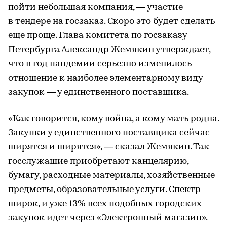
пойти небольшая компания, — участие
в тендере на госзаказ. Скоро это будет сделать
еще проще. Глава комитета по госзаказу
Петербурга Александр Жемякин утверждает,
что в год пандемии серьезно изменилось
отношение к наиболее элементарному виду
закупок — у единственного поставщика.
«Как говорится, кому война, а кому мать родна.
Закупки у единственного поставщика сейчас
ширятся и ширятся», — сказал Жемякин. Так
госслужащие приобретают канцелярию,
бумагу, расходные материалы, хозяйственные
предметы, образовательные услуги. Спектр
широк, и уже 13% всех подобных городских
закупок идет через «Электронный магазин».