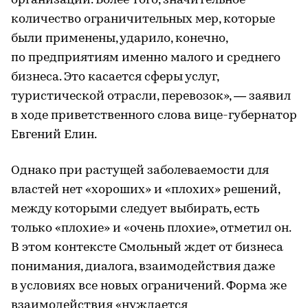
организаций. Более того, значительное
количество ограничительных мер, которые
были применены, ударило, конечно,
по предприятиям именно малого и среднего
бизнеса. Это касается сферы услуг,
туристической отрасли, перевозок», — заявил
в ходе приветственного слова вице-губернатор
Евгений Елин.
Однако при растущей заболеваемости для
властей нет «хороших» и «плохих» решений,
между которыми следует выбирать, есть
только «плохие» и «очень плохие», отметил он.
В этом контексте Смольный ждет от бизнеса
понимания, диалога, взаимодействия даже
в условиях все новых ограничений. Форма же
взаимодействия «нуждается