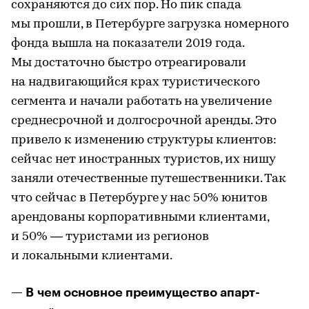
сохраняются до сих пор. Но пик спада
мы прошли, в Петербурге загрузка номерного
фонда вышла на показатели 2019 года.
Мы достаточно быстро отреагировали
на надвигающийся крах туристического
сегмента и начали работать на увеличение
среднесрочной и долгосрочной аренды. Это
привело к изменению структуры клиентов:
сейчас нет иностранных туристов, их нишу
заняли отечественные путешественники. Так
что сейчас в Петербурге у нас 50% юнитов
арендованы корпоративными клиентами,
и 50% — туристами из регионов
и локальными клиентами.
— В чем основное преимущество апарт-