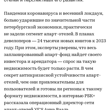
Пандемия коронавируса и весенний локдаун,
больно ударившие по значительной части
петербургской экономики, практически
не задели сегмент апарт-отелей. В планах
девелоперов — 24 тысячи новых юнитов к 2023
году. При этом, эксперты уверены, что весь
запланированный апарт-фонд найдет своего
инвестора и арендатора — спрос на такую
недвижимость будет только расти. В чем
секрет антикризисной устойчивости апарт-
отелей, чем они привлекательны для
пользователей и готовы ли регионы к такому
формату недвижимости, в интервью РБК+
рассказала операционный директор сети
апарт-отелей YE’S Анна Вааль.