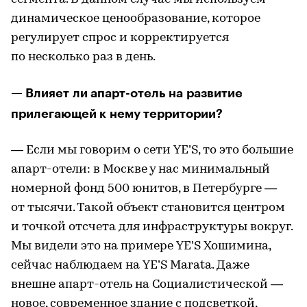
динамическое ценообразование, которое
регулирует спрос и корректируется
по несколько раз в день.
— Влияет ли апарт-отель на развитие
прилегающей к нему территории?
— Если мы говорим о сети YE’S, то это большие
апарт-отели: в Москве у нас минимальный
номерной фонд 500 юнитов, в Петербурге —
от тысячи. Такой объект становится центром
и точкой отсчета для инфраструктуры вокруг.
Мы видели это на примере YE’S Хошимина,
сейчас наблюдаем на YE’S Marata. Даже
внешне апарт-отель на Социалистической —
новое, современное здание с подсветкой,