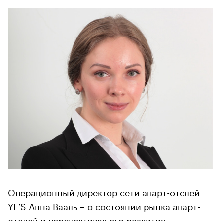
Операционный директор сети апарт-отелей
YE’S Анна Вааль – о состоянии рынка апарт-
отелей и перспективах его развития.