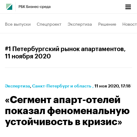
Все выпуски
Спецпроект
Экспертиза
Решение
Новост
#1 Петербургский рынок апартаментов
,
11 ноября 2020
Экспертиза
⁠,
Санкт-Петербург и область
,
11 ноя 2020, 17:18
«Сегмент апарт-отелей
показал феноменальную
устойчивость в кризис»