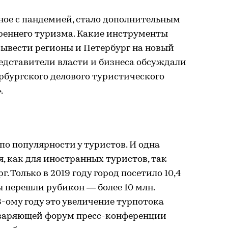
ное с пандемией, стало дополнительным
реннего туризма. Какие инструменты
вывести регионы и Петербург на новый
едставители власти и бизнеса обсуждали
рбургского делового туристического
.
 по популярности у туристов. И одна
, как для иностранных туристов, так
. Только в 2019 году город посетило 10,4
ы перешли рубикон — более 10 млн.
8-ому году это увеличение турпотока
дваряющей форум пресс-конференции