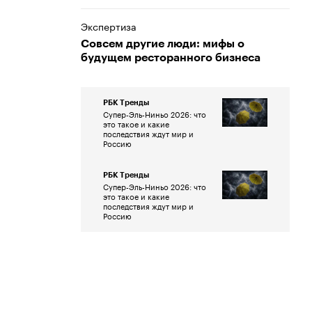
Экспертиза
Совсем другие люди: мифы о
будущем ресторанного бизнеса
РБК Тренды
Супер-Эль-Ниньо 2026: что
это такое и какие
последствия ждут мир и
Россию
РБК Тренды
Супер-Эль-Ниньо 2026: что
это такое и какие
последствия ждут мир и
Россию