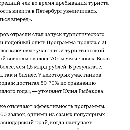
средний чек во время пребывания туриста
ость визита в Петербург увеличилась.
ься вперед».
ов отрасли стал запуск туристического
ии подобный опыт. Программа прошла с 21
и все ключевые участники туристической
ой воспользовалось 70 тысяч человек. Было
олее, чем 1,5 млрд рублей. В результате,
, так и бизнес. У некоторых участников
родаж достигал 50-70% по сравнению
шлого года», — уточняет Юлия Рыбакова.
же отмечают эффективность программы.
800 заявок, одними из самых популярных
аснодарский край, когда наступает