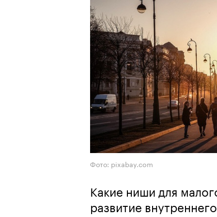
Фото: pixabay.com
Какие ниши для малог
развитие внутреннего