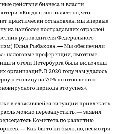
тные действия бизнеса и власти
тери. «Когда стало известно, что
дет практически остановлен, мы впервые
ну из наиболее пострадавших отраслей
ветник руководителя Федерального
уризм) Юлия Рыбакова. — Мы обеспечили
а: налоговые преференции, льготные
ицы и отели Петербурга были включены
х организаций. В 2020 году нам удалось
ерную столицу на 70% по отношению
оновирусного периода это успех».
даже в сложившейся ситуации привлекать
трасль можно перезапустить, — заявил
редседатель Комитета по развитию
рнеев. — Как бы то ни было, но, несмотря