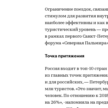
Ограничение поездок, связан
стимулом для развития внут
наиболее эффективны и как 
туристический уровень — пр
в рамках первого Санкт-Пете
форума «Северная Пальмира»
Точка притяжения
Россия входит в топ-10 стран
из главных точек притяжения
и для российских, — Петербург
млн туристов. «Это значит, м
человек. По отношению к 201
на 26%», -напомнила на пре