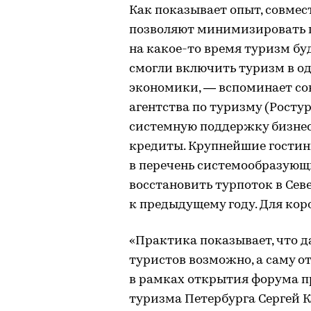
Как показывает опыт, совмес
позволяют минимизировать по
на какое-то время туризм бу
смогли включить туризм в од
экономики, — вспоминает со
агентства по туризму (Рост
системную поддержку бизнес
кредиты. Крупнейшие гостин
в перечень системообразующи
восстановить турпоток в Сев
к предыдущему году. Для кор
«Практика показывает, что 
туристов возможно, а саму о
в рамках открытия форума п
туризма Петербурга Сергей Ко