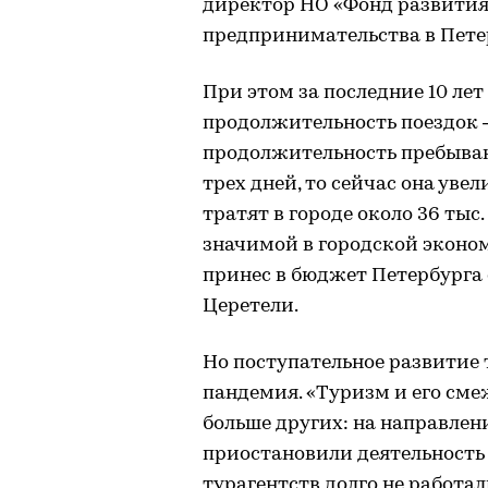
директор НО «Фонд развития 
предпринимательства в Пете
При этом за последние 10 лет
продолжительность поездок 
продолжительность пребывани
трех дней, то сейчас она уве
тратят в городе около 36 тыс
значимой в городской эконом
принес в бюджет Петербурга 
Церетели.
Но поступательное развитие
пандемия. «Туризм и его см
больше других: на направлени
приостановили деятельность о
турагентств долго не работа