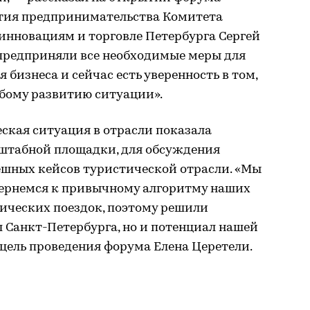
тия предпринимательства Комитета
инновациям и торговле Петербурга Сергей
 предприняли все необходимые меры для
бизнеса и сейчас есть уверенность в том,
юбому развитию ситуации».
ская ситуация в отрасли показала
штабной площадки, для обсуждения
ешных кейсов туристической отрасли. «Мы
 вернемся к привычному алгоритму наших
ических поездок, поэтому решили
л Санкт-Петербурга, но и потенциал нашей
 цель проведения форума Елена Церетели.