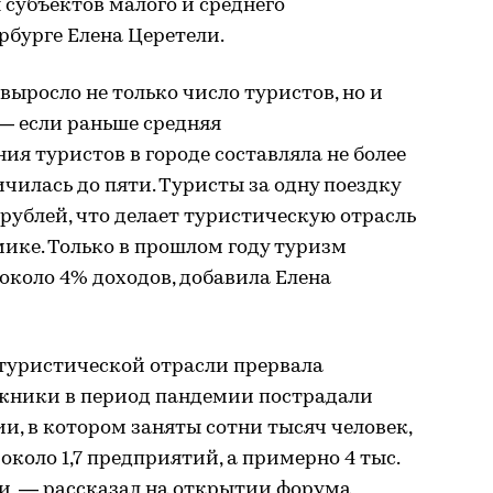
субъектов малого и среднего
рбурге Елена Церетели.
 выросло не только число туристов, но и
— если раньше средняя
я туристов в городе составляла не более
личилась до пяти. Туристы за одну поездку
. рублей, что делает туристическую отрасль
ике. Только в прошлом году туризм
около 4% доходов, добавила Елена
 туристической отрасли прервала
ежники в период пандемии пострадали
и, в котором заняты сотни тысяч человек,
коло 1,7 предприятий, а примерно 4 тыс.
ли, — рассказал на открытии форума