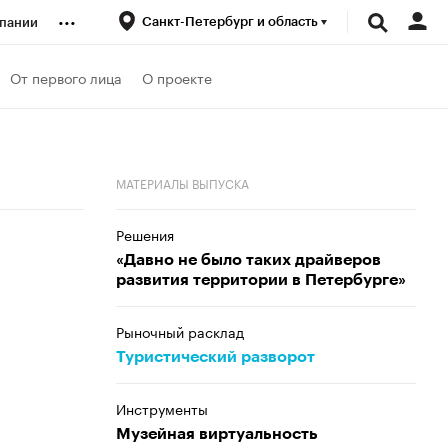
...
Санкт-Петербург и область
пании
ренды
От первого лица
О проекте
луб
МАТЕРИАЛЫ ВЫПУСКА
ансы
Решения
«Давно не было таких драйверов
развития территории в Петербурге»
Рыночный расклад
Туристический разворот
Инструменты
Музейная виртуальность