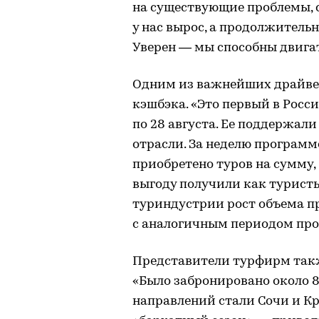
на существующие проблемы, 
у нас вырос, а продолжительн
Уверен — мы способны двигат
Одним из важнейших драйвер
кэшбэка. «Это первый в Росс
по 28 августа. Ее поддержал
отрасли. За неделю программ
приобретено туров на сумму, б
выгоду получили как туристы
туриндустрии рост объема п
с аналогичным периодом про
Представители турфирм так
«Было забронировано около 
направлений стали Сочи и Кр