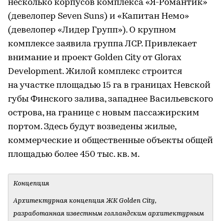
несколько корпусов комплекса «Я-Романтик»
(девелопер Seven Suns) и «Капитан Немо»
(девелопер «Лидер Групп»). О крупном
комплексе заявила группа ЛСР. Привлекает
внимание и проект Golden City от Glorax
Development. Жилой комплекс строится
на участке площадью 15 га в границах Невской
губы Финского залива, западнее Васильевского
острова, на границе с новым пассажирским
портом. Здесь будут возведены жилые,
коммерческие и общественные объекты общей
площадью более 450 тыс. кв. м.
Концепция
Архитектурная концепция ЖК Golden City,
разработанная известным голландским архитектурным