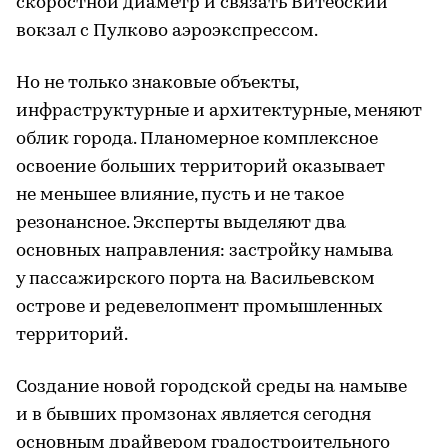
скоростной диаметр и связать Витебский
вокзал с Пулково аэроэкспрессом.
Но не только знаковые объекты,
инфраструктурные и архитектурные, меняют
облик города. Планомерное комплексное
освоение больших территорий оказывает
не меньшее влияние, пусть и не такое
резонансное. Эксперты выделяют два
основных направления: застройку намыва
у пассажирского порта на Васильевском
острове и редевелопмент промышленных
территорий.
Создание новой городской среды на намыве
и в бывших промзонах является сегодня
основным драйвером градостроительного