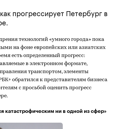
как прогрессирует Петербург в
ре.
едрения технологий «умного города» пока
ными на фоне европейских или азиатских
ремя есть определенный прогресс:
тавляемые в электронном формате,
правления транспортом, элементы
 РБК+ обратился к представителям бизнеса
телям с просьбой оценить прогресс
ре.
ся катастрофическим ни в одной из сфер»