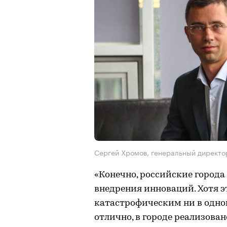
Сергей Хромов, генеральный директ
«Конечно, российские города
внедрения инноваций. Хотя эт
катастрофическим ни в одной
отлично, в городе реализова