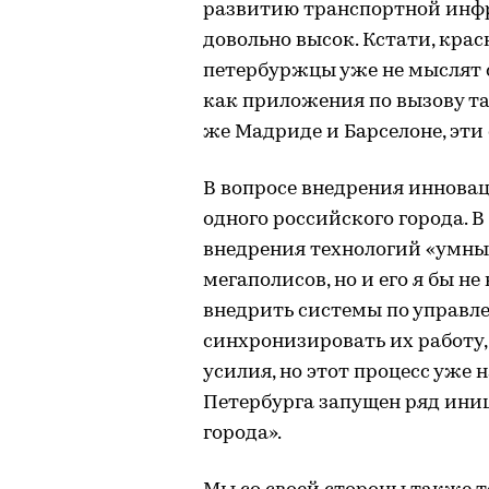
развитию транспортной инф
довольно высок. Кстати, кра
петербуржцы уже не мыслят с
как приложения по вызову так
же Мадриде и Барселоне, эти 
В вопросе внедрения инновац
одного российского города. 
внедрения технологий «умный
мегаполисов, но и его я бы н
внедрить системы по управл
синхронизировать их работу
усилия, но этот процесс уже
Петербурга запущен ряд ини
города».