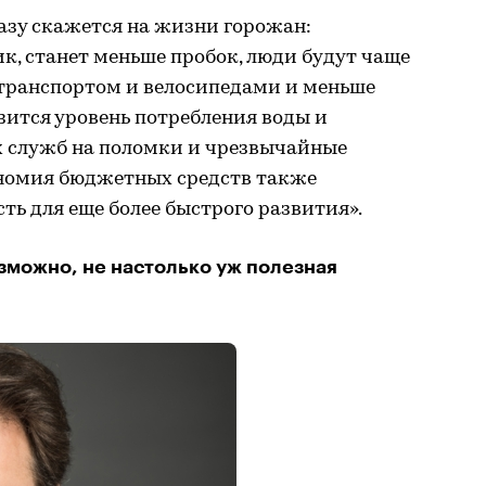
азу скажется на жизни горожан:
к, станет меньше пробок, люди будут чаще
транспортом и велосипедами и меньше
ится уровень потребления воды и
х служб на поломки и чрезвычайные
ономия бюджетных средств также
ть для еще более быстрого развития».
озможно, не настолько уж полезная