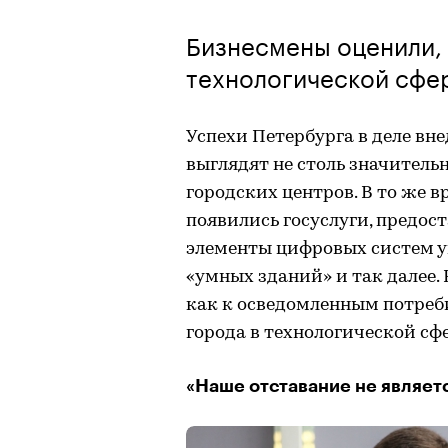
Бизнесмены оценили, 
технологической сфе
Успехи Петербурга в деле вн
выглядят не столь значитель
городских центров. В то же в
появились госуслуги, предос
элементы цифровых систем у
«умных зданий» и так далее.
как к осведомленным потреби
города в технологической сфе
«Наше отставание не являет