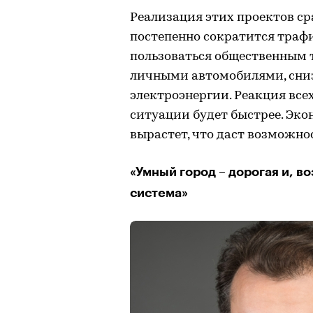
Реализация этих проектов ср
постепенно сократится трафи
пользоваться общественным 
личными автомобилями, сниз
электроэнергии. Реакция все
ситуации будет быстрее. Эк
вырастет, что даст возможнос
«Умный город – дорогая и, в
система»