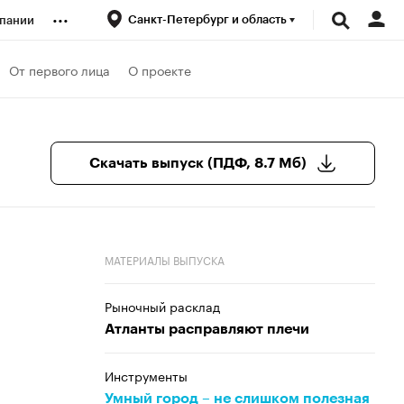
...
Санкт-Петербург и область
пании
ренды
От первого лица
О проекте
луб
Скачать выпуск (ПДФ, 8.7 Мб)
ансы
МАТЕРИАЛЫ ВЫПУСКА
Рыночный расклад
Атланты расправляют плечи
Инструменты
Умный город – не слишком полезная