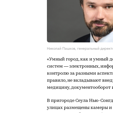
Николай Пашков, генеральный директо
«Умный город, как и умный д
систем — электронных, инфо
контролю за разными аспекта
правило, не вкладывают внед
медицину, документооборот и
В пригороде Сеула Нью-Сонгд
улицах размещены камеры и