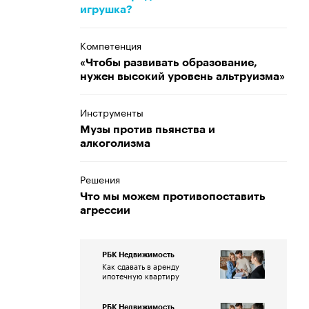
игрушка?
Компетенция
«Чтобы развивать образование,
нужен высокий уровень альтруизма»
Инструменты
Музы против пьянства и
алкоголизма
Решения
Что мы можем противопоставить
агрессии
РБК Недвижимость
Как сдавать в аренду
ипотечную квартиру
РБК Недвижимость