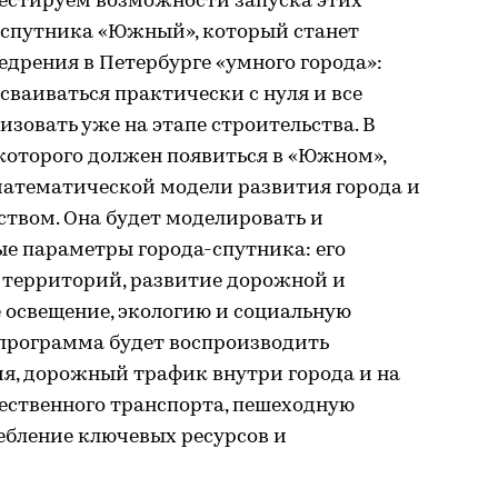
тестируем возможности запуска этих
а-спутника «Южный», который станет
дрения в Петербурге «умного города»:
сваиваться практически с нуля и все
зовать уже на этапе строительства. В
которого должен появиться в «Южном»,
атематической модели развития города и
твом. Она будет моделировать и
ые параметры города-спутника: его
о территорий, развитие дорожной и
 освещение, экологию и социальную
 программа будет воспроизводить
я, дорожный трафик внутри города и на
щественного транспорта, пешеходную
ебление ключевых ресурсов и