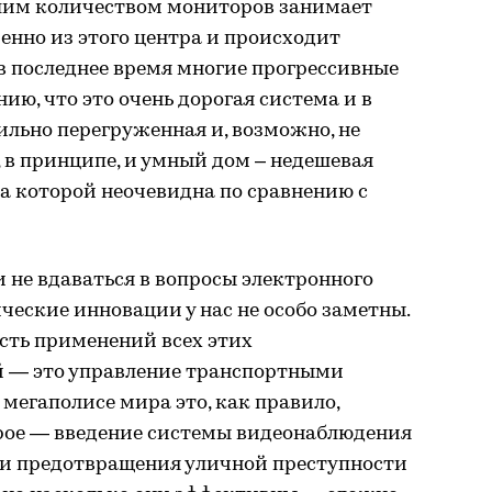
шим количеством мониторов занимает
менно из этого центра и происходит
в последнее время многие прогрессивные
ию, что это очень дорогая система и в
сильно перегруженная и, возможно, не
, в принципе, и умный дом – недешевая
а которой неочевидна по сравнению с
и не вдаваться в вопросы электронного
ческие инновации у нас не особо заметны.
асть применений всех этих
 — это управление транспортными
 мегаполисе мира это, как правило,
орое — введение системы видеонаблюдения
и и предотвращения уличной преступности