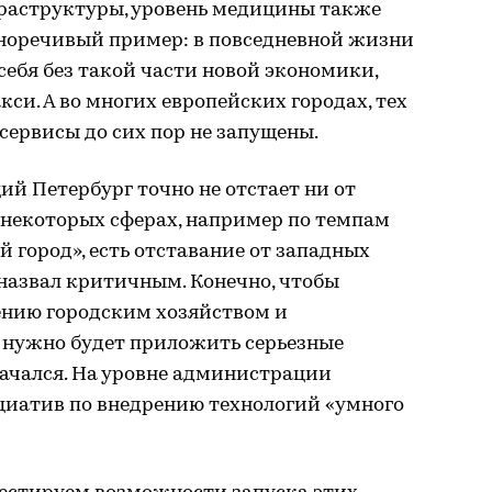
раструктуры, уровень медицины также
сноречивый пример: в повседневной жизни
ебя без такой части новой экономики,
си. А во многих европейских городах, тех
сервисы до сих пор не запущены.
ий Петербург точно не отстает ни от
В некоторых сферах, например по темпам
 город», есть отставание от западных
е назвал критичным. Конечно, чтобы
ению городским хозяйством и
, нужно будет приложить серьезные
 начался. На уровне администрации
циатив по внедрению технологий «умного