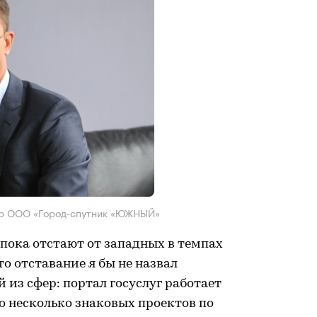
ор ООО «Город-спутник «ЮЖНЫЙ»
 пока отстают от западных в темпах
о отставание я бы не назвал
 из сфер: портал госуслуг работает
но несколько знаковых проектов по