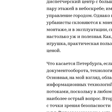
диспетчерский центр с боль
пару этажей в небоскребе; и
управление городом. Однако 
урбанисты склоняются к мнен
монтаже, и в эксплуатации, 
настолько уж и полезная. Как
игрушка, практическая польз
ценой.
Что касается Петербурга, есл
документооборота, технологи
Основная, на мой взгляд, обл
информационных технологий
потоками, поскольку в любом
наиболее острый вопрос. Вт
с точки зрения безопасност