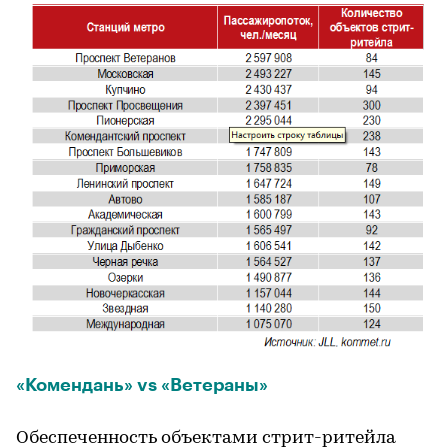
«Комендань» vs «Ветераны»
Обеспеченность объектами стрит-ритейла