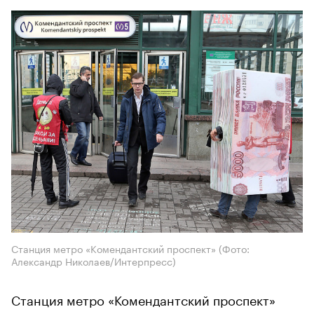
Станция метро «Комендантский проспект»
(Фото:
Александр Николаев/Интерпресс)
Станция метро «Комендантский проспект»