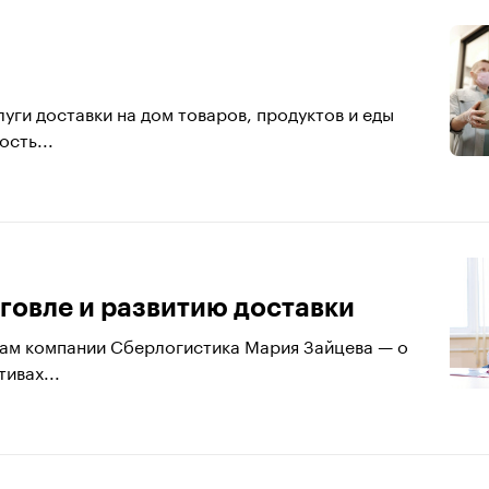
уги доставки на дом товаров, продуктов и еды
сть...
говле и развитию доставки
ам компании Сберлогистика Мария Зайцева — о
ивах...