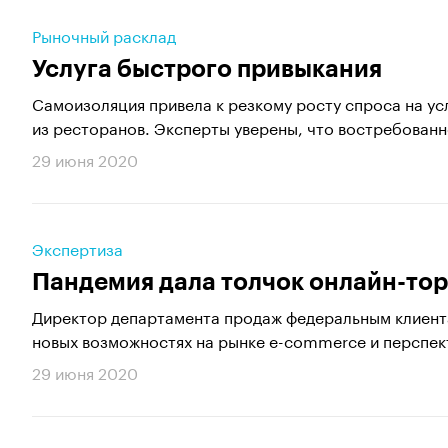
Рыночный расклад
Услуга быстрого привыкания
Самоизоляция привела к резкому росту спроса на усл
из ресторанов. Эксперты уверены, что востребованно
29 июня 2020
Экспертиза
Пандемия дала толчок онлайн-тор
Директор департамента продаж федеральным клиент
новых возможностях на рынке e-commerce и перспект
29 июня 2020