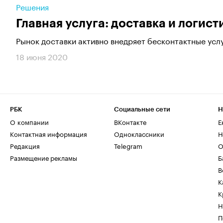
Решения
Главная услуга: доставка и логист
Рынок доставки активно внедряет бесконтактные услу
18 июня 2020
РБК
Социальные сети
Н
О компании
ВКонтакте
Е
Контактная информация
Одноклассники
Н
Редакция
Telegram
О
Размещение рекламы
Б
В
К
К
Н
П