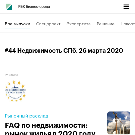
Все выпуски
Спецпроект
Экспертиза
Решение
Новост
#44 Недвижимость СПб
, 26 марта 2020
Реклама:
Рыночный расклад
FAQ по недвижимости:
рынок жилья в 2020 году