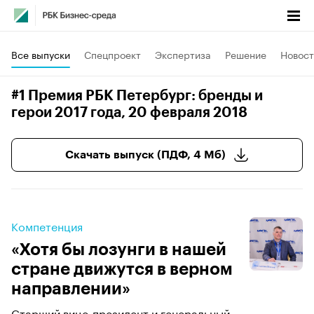
Все выпуски
Спецпроект
Экспертиза
Решение
Новост
#1 Премия РБК Петербург: бренды и
герои 2017 года
, 20 февраля 2018
Скачать выпуск (ПДФ, 4 Мб)
Компетенция
«Хотя бы лозунги в нашей
стране движутся в верном
направлении»
Старший вице-президент и генеральный