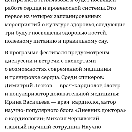
центра им. В.А. Алмазова и будет посвящен
работе сердца и кровеносной системы. Это
первое из четырех запланированных
мероприятий о культуре здоровья, следующие
три будут посвящены здоровью костей,
полезному питанию и правильному сну.
В программе фестиваля предусмотрены
дискуссии и встречи с экспертами
о возможностях современной медицины
и тренировке сердца. Среди спикеров:
Димитрий Лесков — врач-кардиолог, блогер
и популяризатор доказательной медицины;
Ирина Васильева — врач-кардиолог, автор
научно-популярного блога «Дневник доктора»
о кардиологии; Михаил Чернявский —
главный научный сотрудник Научно-