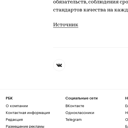
обязательств, соблюдения с
стандартов качества на кажд
Источник
РБК
Социальные сети
Н
О компании
ВКонтакте
Е
Контактная информация
Одноклассники
Н
Редакция
Telegram
О
Размещение рекламы
Б