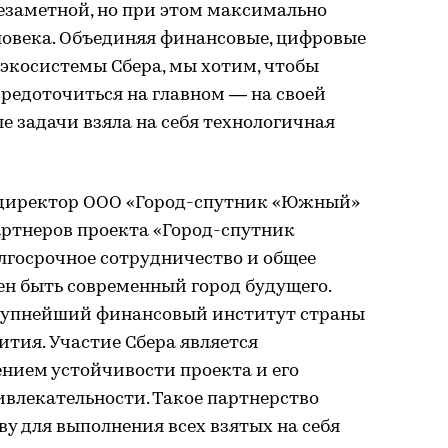
заметной, но при этом максимально
ловека. Объединяя финансовые, цифровые
экосистемы Сбера, мы хотим, чтобы
редоточиться на главном — на своей
е задачи взяла на себя технологичная
 директор ООО «Город-спутник «Южный»
артнеров проекта «Город-спутник
лгосрочное сотрудничество и общее
ен быть современный город будущего.
 крупнейший финансовый институт страны
ития. Участие Сбера является
ием устойчивости проекта и его
влекательности. Такое партнерство
у для выполнения всех взятых на себя