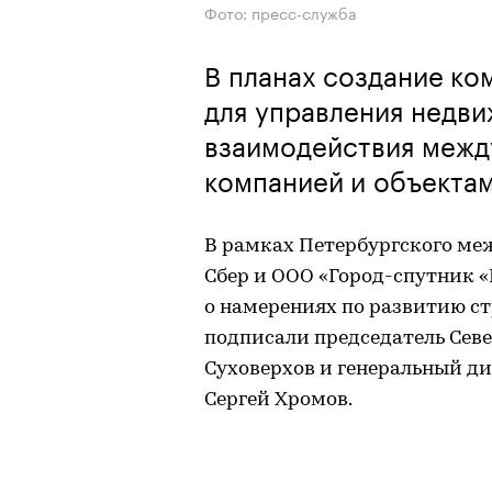
Фото: пресс-служба
В планах создание к
для управления недв
взаимодействия межд
компанией и объекта
В рамках Петербургского ме
Сбер и ООО «Город-спутник
о намерениях по развитию с
подписали председатель Сев
Суховерхов и генеральный 
Сергей Хромов.