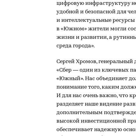
цифровую инфраструктуру не
удобной и безопасной для че
и интеллектуальные ресурсы 
в «Южном» жители могли сос
жизни и развитии, а рутинны
среда города».
Сергей Хромов, генеральный
«Сбер — один из ключевых п
«Южный». Нас объединяет до
понимание того, каким долж
И для нас очень важно, что
разделяет наше видение разв
дополнительным подтвержден
высокой инвестиционной при
обеспечивает надежную основ