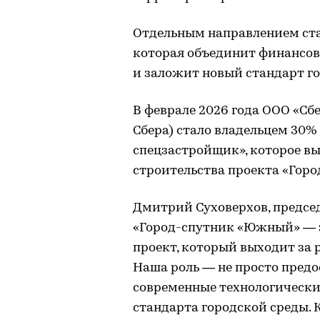
Отдельным направлением ста
которая объединит финансов
и заложит новый стандарт го
В феврале 2026 года ООО «Сб
Сбера) стало владельцем 30%
спецзастройщик», которое вы
строительства проекта «Гор
Дмитрий Суховерхов, председ
«Город-спутник «Южный» —
проект, который выходит за
Наша роль — не просто предо
современные технологически
стандарта городской среды. 