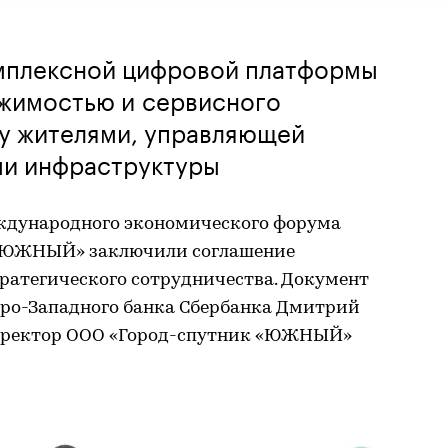
омплексной цифровой платформы
ижимостью и сервисного
у жителями, управляющей
ми инфраструктуры
ждународного экономического форума
 «ЮЖНЫЙ» заключили соглашение
тратегического сотрудничества. Документ
еро-Западного банка Сбербанка Дмитрий
директор ООО «Город-спутник «ЮЖНЫЙ»