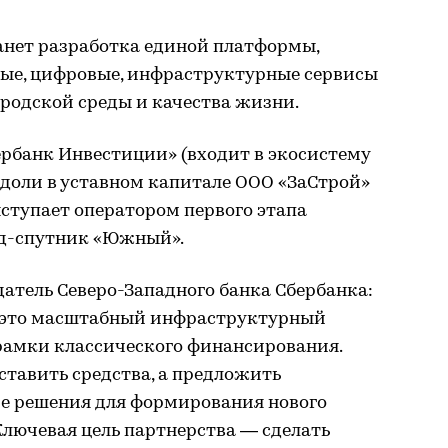
нет разработка единой платформы,
ые, цифровые, инфраструктурные сервисы
родской среды и качества жизни.
ербанк Инвестиции» (входит в экосистему
 доли в уставном капитале ООО «ЗаСтрой»
ступает оператором первого этапа
од-спутник «Южный».
атель Северо-Западного банка Сбербанка:
 это масштабный инфраструктурный
 рамки классического финансирования.
ставить средства, а предложить
е решения для формирования нового
Ключевая цель партнерства — сделать