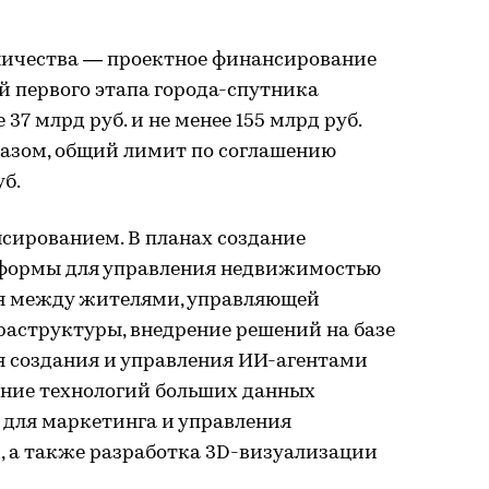
ничества — проектное финансирование
ей первого этапа города-спутника
7 млрд руб. и не менее 155 млрд руб.
бразом, общий лимит по соглашению
уб.
сированием. В планах создание
формы для управления недвижимостью
ия между жителями, управляющей
аструктуры, внедрение решений на базе
 создания и управления ИИ-агентами
ание технологий больших данных
 для маркетинга и управления
 а также разработка 3D-визуализации