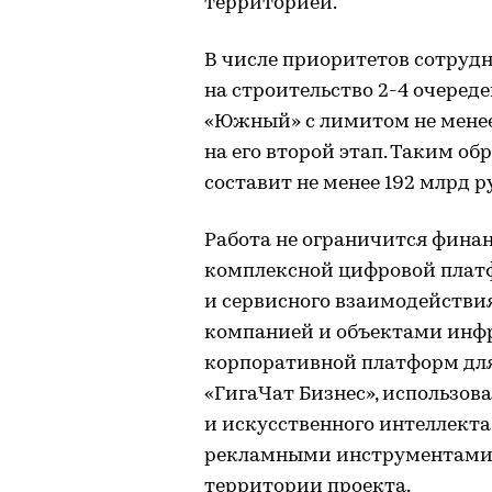
территорией.
В числе приоритетов сотруд
на строительство 2-4 очеред
«Южный» с лимитом не менее 3
на его второй этап. Таким о
составит не менее 192 млрд р
Работа не ограничится финан
комплексной цифровой плат
и сервисного взаимодейств
компанией и объектами инфр
корпоративной платформ для
«ГигаЧат Бизнес», использов
и искусственного интеллекта
рекламными инструментами,
территории проекта.