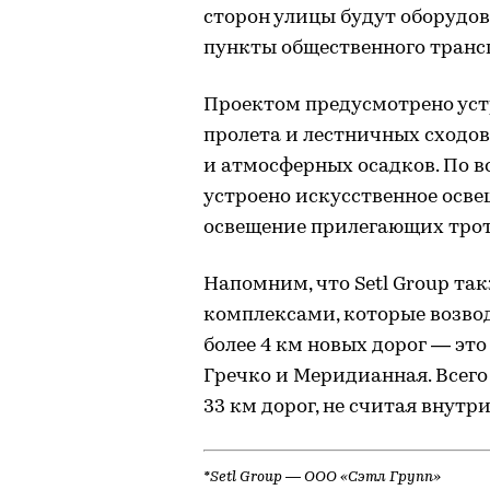
сторон улицы будут оборудо
пункты общественного транс
Проектом предусмотрено уст
пролета и лестничных сходов
и атмосферных осадков. По в
устроено искусственное осве
освещение прилегающих трот
Напомним, что Setl Group т
комплексами, которые возвод
более 4 км новых дорог — это
Гречко и Меридианная. Всего
33 км дорог, не считая внут
*Setl Group — ООО «Сэтл Групп»