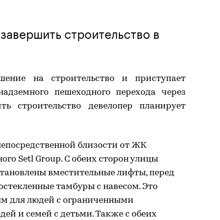
завершить строительство в
ешение на строительство и приступает
надземного пешеходного перехода через
ить строительство девелопер планирует
непосредственной близости от ЖК
ого Setl Group. С обеих сторон улицы
становлены вместительные лифты, перед
остекленные тамбуры с навесом. Это
ным для людей с ограниченными
й и семей с детьми. Также с обеих