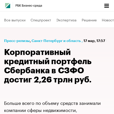
Все выпуски
Спецпроект
Экспертиза
Решение
Новост
Пресс-релизы
⁠,
Санкт-Петербург и область
,
17 мар, 17:57
Корпоративный
кредитный портфель
Сбербанка в СЗФО
достиг 2,26 трлн руб.
Больше всего по объему средств занимали
компании сферы недвижимости,