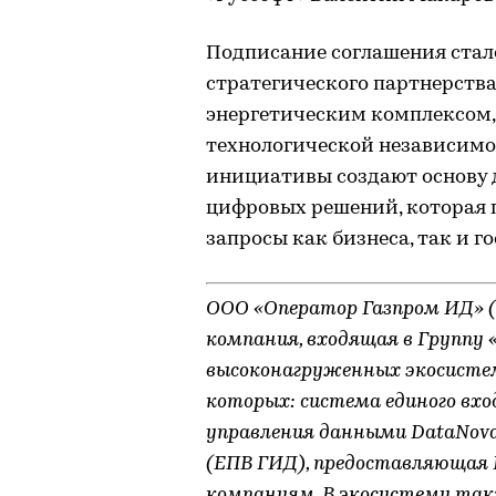
Подписание соглашения стал
стратегического партнерств
энергетическим комплексом,
технологической независимо
инициативы создают основу
цифровых решений, которая 
запросы как бизнеса, так и г
ООО «Оператор Газпром ИД» (
компания, входящая в Группу
высоконагруженных экосистем
которых: система единого вхо
управления данными DataNov
(ЕПВ ГИД), предоставляющая H
компаниям. В экосистему так