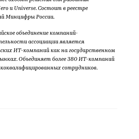
ro и Universe. Состоит в реестре
й Минцифры России.
йское объединение компаний-
тельности ассоциации является
йских ИТ-компаний как на государственном
рынках. Объединяет более 380 ИТ-компаний
сококвалифицированных сотрудников.