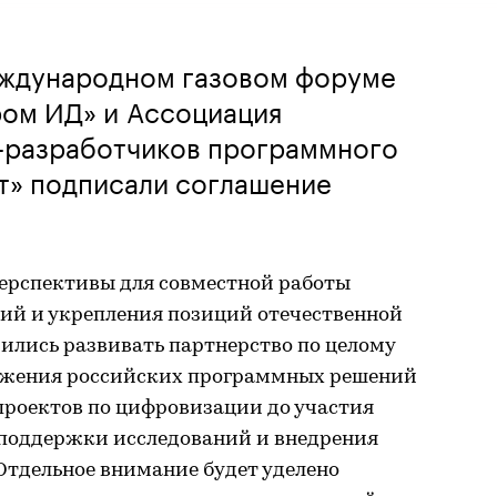
ждународном газовом форуме
ом ИД» и Ассоциация
-разработчиков программного
т» подписали соглашение
ерспективы для совместной работы
гий и укрепления позиций отечественной
ились развивать партнерство по целому
вижения российских программных решений
проектов по цифровизации до участия
 поддержки исследований и внедрения
Отдельное внимание будет уделено