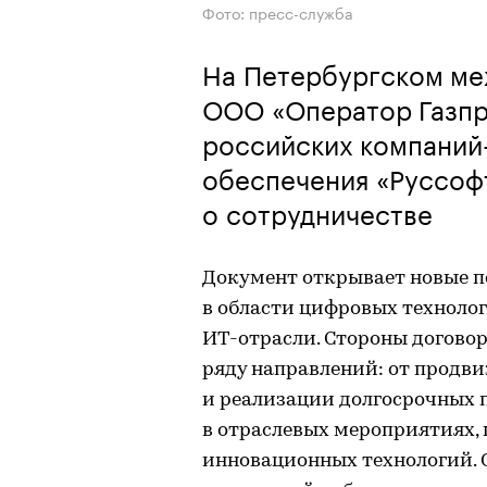
Фото: пресс-служба
На Петербургском ме
ООО «Оператор Газпр
российских компаний
обеспечения «Руссоф
о сотрудничестве
Документ открывает новые п
в области цифровых техноло
ИТ-отрасли. Стороны договор
ряду направлений: от прод
и реализации долгосрочных 
в отраслевых мероприятиях,
инновационных технологий. 