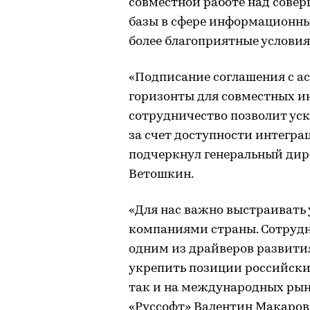
совместной работе над сове
базы в сфере информационных
более благоприятные условия
«Подписание соглашения с а
горизонты для совместных и
сотрудничество позволит ус
за счет доступности интегра
подчеркнул генеральный дир
Ветошкин.
«Для нас важно выстраивать
компаниями страны. Сотрудн
одним из драйверов развити
укрепить позиции российски
так и на международных рын
«Руссофт» Валентин Макаров