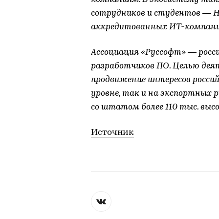
сотрудников и студентов — He
аккредитованных ИТ-компани
Ассоциация «Руссофт» — росси
разработчиков ПО. Целью дея
продвижение интересов росси
уровне, так и на экспортных 
со штатом более 110 тыс. вы
Источник