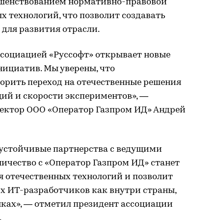
ршенствованием нормативно-правовой
 технологий, что позволит создавать
 для развития отрасли.
ссоциацией «Руссофт» открывает новые
нициатив. Мы уверены, что
корить переход на отечественные решения
ций и скорости экспериментов», —
ектор ООО «Оператор Газпром ИД» Андрей
 устойчивые партнерства с ведущими
ичество с «Оператор Газпром ИД» станет
я отечественных технологий и позволит
х ИТ-разработчиков как внутри страны,
ках», — отметил президент ассоциации
.