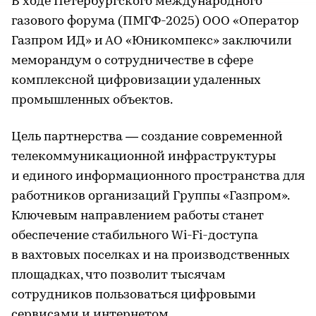
В ходе Петербургского международного
газового форума (ПМГФ-2025) ООО «Оператор
Газпром ИД» и АО «Юникомпекс» заключили
меморандум о сотрудничестве в сфере
комплексной цифровизации удаленных
промышленных объектов.
Цель партнерства — создание современной
телекоммуникационной инфраструктуры
и единого информационного пространства для
работников организаций Группы «Газпром».
Ключевым направлением работы станет
обеспечение стабильного Wi-Fi-доступа
в вахтовых поселках и на производственных
площадках, что позволит тысячам
сотрудников пользоваться цифровыми
сервисами и интернетом.