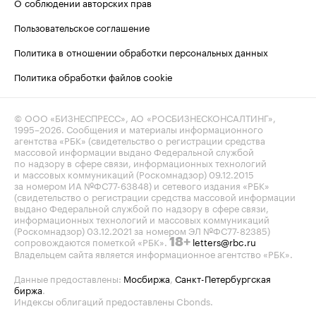
О соблюдении авторских прав
Пользовательское соглашение
Политика в отношении обработки персональных данных
Политика обработки файлов cookie
© ООО «БИЗНЕСПРЕСС», АО «РОСБИЗНЕСКОНСАЛТИНГ»,
1995–2026
. Сообщения и материалы информационного
агентства «РБК» (свидетельство о регистрации средства
массовой информации выдано Федеральной службой
по надзору в сфере связи, информационных технологий
и массовых коммуникаций (Роскомнадзор) 09.12.2015
за номером ИА №ФС77-63848) и сетевого издания «РБК»
(свидетельство о регистрации средства массовой информации
выдано Федеральной службой по надзору в сфере связи,
информационных технологий и массовых коммуникаций
(Роскомнадзор) 03.12.2021 за номером ЭЛ №ФС77-82385)
сопровождаются пометкой «РБК».
letters@rbc.ru
18+
Владельцем сайта является информационное агентство «РБК».
Данные предоставлены:
Мосбиржа
,
Санкт-Петербургская
биржа
.
Индексы облигаций предоставлены Cbonds.