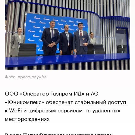
Фото: пресс-служба
ООО «Оператор Газпром ИД» и АО
«Юникомпекс» обеспечат стабильный доступ
к Wi-Fi и цифровым сервисам на удаленных
месторождениях