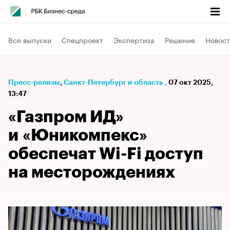
Все выпуски
Спецпроект
Экспертиза
Решение
Новост
Пресс-релизы
⁠,
Санкт-Петербург и область
,
07 окт 2025,
13:47
«Газпром ИД»
и «Юникомпекс»
обеспечат Wi-Fi доступ
на месторождениях