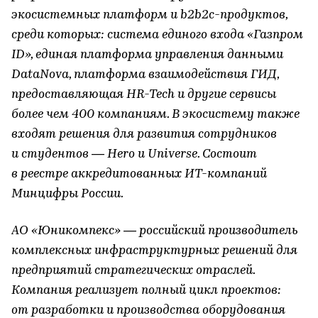
экосистемных платформ и b2b2c-продуктов,
среди которых: система единого входа «Газпром
ID», единая платформа управления данными
DataNova, платформа взаимодействия ГИД,
предоставляющая HR-Tech и другие сервисы
более чем 400 компаниям. В экосистему также
входят решения для развития сотрудников
и студентов — Hero и Universe. Состоит
в реестре аккредитованных ИТ-компаний
Минцифры России.
АО «Юникомпекс» — российский производитель
комплексных инфраструктурных решений для
предприятий стратегических отраслей.
Компания реализует полный цикл проектов:
от разработки и производства оборудования