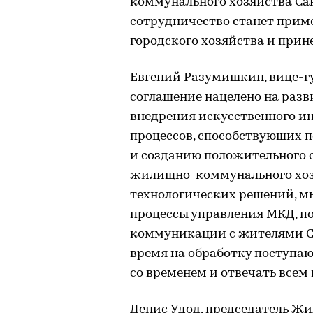
коммунального хозяйства Сан
сотрудничество станет прим
городского хозяйства и прин
Евгений Разумишкин, вице-г
соглашение нацелено на разв
внедрения искусственного и
процессов, способствующих 
и созданию положительного 
жилищно-коммунального хоз
технологических решений, 
процессы управления МКД, по
коммуникации с жителями Са
время на обработку поступаю
со временем и отвечать всем 
Денис Удод, председатель Ж