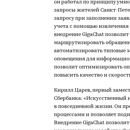
он работал по принципу умно
запросы жителей Санкт-Петер
запросу при заполнении заяв
учета с помощью извлечения 
внедрение GigaChat позволит
маршрутизировать обращения
автоматизировать типовые з
оповещения для информацион
позволит оптимизировать оп
повысить качество и скорость
Кирилл Царев, первый замес
Сбербанка: «Искусственный и
в повседневной жизни. Он п
процессами и позволяет подня
Внедрение GigaChat позволит