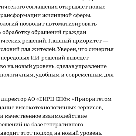
гического соглашения открывает новые
трансформации жилищной сферы.
ологий позволит автоматизировать
ь обработку обращений граждан
енческих решений. Главный приоритет —
словий для жителей. Уверен, что синергия
 передовых ИИ-решений выведет
о на новый уровень, сделав управление
нологичным, удобным и современным для
 директор АО «ЕИРЦ СПб»: «Приоритетом
дание высокотехнологичных сервисов,
и качественное взаимодействие
решений на базе генеративного
ыводит этот подход на новый уровень.