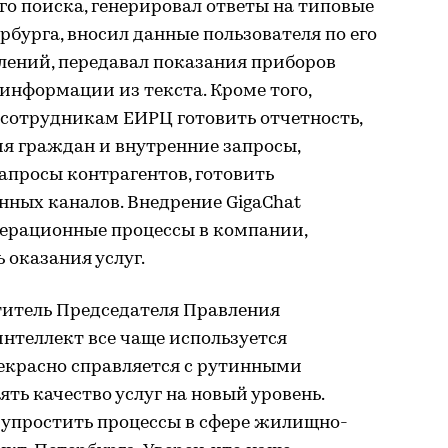
го поиска, генерировал ответы на типовые
бурга, вносил данные пользователя по его
лений, передавал показания приборов
информации из текста. Кроме того,
 сотрудникам ЕИРЦ готовить отчетность,
 граждан и внутренние запросы,
апросы контрагентов, готовить
ных каналов. Внедрение GigaChat
ерационные процессы в компании,
 оказания услуг.
титель Председателя Правления
нтеллект все чаще используется
рекрасно справляется с рутинными
ть качество услуг на новый уровень.
 упростить процессы в сфере жилищно-