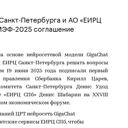
 Санкт-Петербурга и АО «ЕИРЦ
МЭФ-2025 соглашение
а основе нейросетевой модели GigaChat
м ЕИРЦ Санкт-Петербурга решать вопросы
ом 19 июня 2025 года подписали первый
я правления Сбербанка Кирилл Царев,
омитета Санкт-Петербурга Денис Удод
О «ЕИРЦ СПб» Денис Шабарин на XXVIII
ом экономическом форуме.
паний ЦРТ нейросеть GigaChat
ентские сервисы ЕИРЦ СПб, чтобы