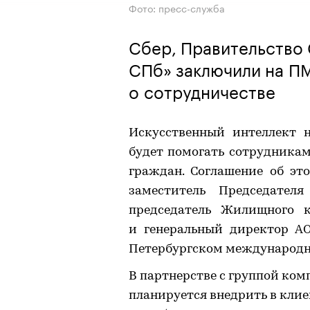
Фото: пресс-служба
Сбер, Правительство
СПб» заключили на П
о сотрудничестве
Искусственный интеллект н
будет помогать сотрудника
граждан. Соглашение об эт
заместитель Председател
председатель Жилищного к
и генеральный директор А
Петербургском международн
В партнерстве с группой ком
планируется внедрить в кли