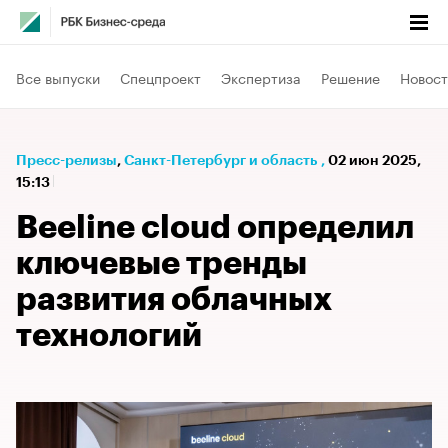
Все выпуски
Спецпроект
Экспертиза
Решение
Новост
Пресс-релизы
⁠,
Санкт-Петербург и область
,
02 июн 2025,
15:13
Beeline cloud определил
ключевые тренды
развития облачных
технологий