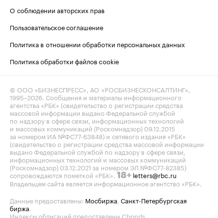
О соблюдении авторских прав
Пользовательское соглашение
Политика в отношении обработки персональных данных
Политика обработки файлов cookie
© ООО «БИЗНЕСПРЕСС», АО «РОСБИЗНЕСКОНСАЛТИНГ»,
1995–2026
. Сообщения и материалы информационного
агентства «РБК» (свидетельство о регистрации средства
массовой информации выдано Федеральной службой
по надзору в сфере связи, информационных технологий
и массовых коммуникаций (Роскомнадзор) 09.12.2015
за номером ИА №ФС77-63848) и сетевого издания «РБК»
(свидетельство о регистрации средства массовой информации
выдано Федеральной службой по надзору в сфере связи,
информационных технологий и массовых коммуникаций
(Роскомнадзор) 03.12.2021 за номером ЭЛ №ФС77-82385)
сопровождаются пометкой «РБК».
letters@rbc.ru
18+
Владельцем сайта является информационное агентство «РБК».
Данные предоставлены:
Мосбиржа
,
Санкт-Петербургская
биржа
.
Индексы облигаций предоставлены Cbonds.