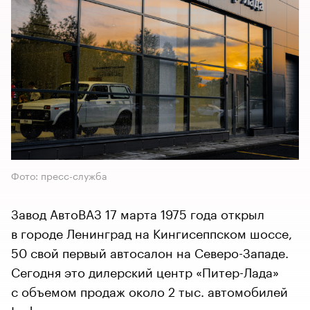
Фото: пресс-служба
Завод АвтоВАЗ 17 марта 1975 года открыл
в городе Ленинград на Кингисеппском шоссе,
50 свой первый автосалон на Северо-Западе.
Сегодня это дилерский центр «Питер-Лада»
с объемом продаж около 2 тыс. автомобилей
Lada в год