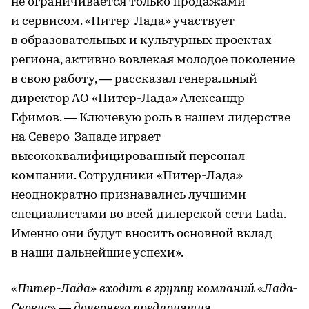
не ограничивается только продажами
и сервисом. «Питер-Лада» участвует
в образовательных и культурных проектах
региона, активно вовлекая молодое поколение
в свою работу, — рассказал генеральный
директор АО «Питер-Лада» Александр
Ефимов. — Ключевую роль в нашем лидерстве
на Северо-Западе играет
высококвалифицированный персонал
компании. Сотрудники «Питер-Лада»
неоднократно признавались лучшими
специалистами во всей дилерской сети Lada.
Именно они будут вносить основной вклад
в наши дальнейшие успехи».
«Питер-Лада» входит в группу компаний «Лада-
Сервис» — дочернего предприятия