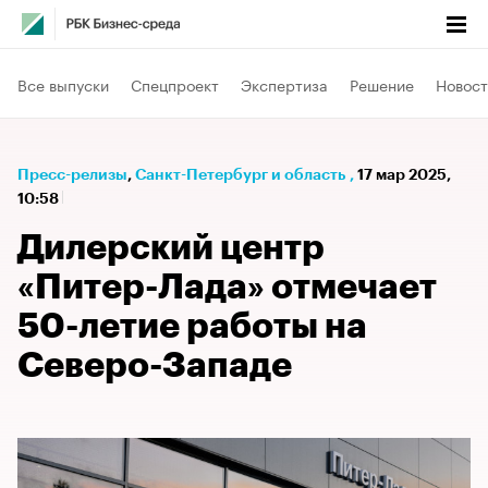
Все выпуски
Спецпроект
Экспертиза
Решение
Новост
Пресс-релизы
⁠,
Санкт-Петербург и область
,
17 мар 2025,
10:58
Дилерский центр
«Питер-Лада» отмечает
50-летие работы на
Северо-Западе