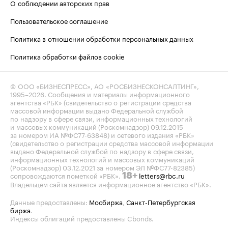
О соблюдении авторских прав
Пользовательское соглашение
Политика в отношении обработки персональных данных
Политика обработки файлов cookie
© ООО «БИЗНЕСПРЕСС», АО «РОСБИЗНЕСКОНСАЛТИНГ»,
1995–2026
. Сообщения и материалы информационного
агентства «РБК» (свидетельство о регистрации средства
массовой информации выдано Федеральной службой
по надзору в сфере связи, информационных технологий
и массовых коммуникаций (Роскомнадзор) 09.12.2015
за номером ИА №ФС77-63848) и сетевого издания «РБК»
(свидетельство о регистрации средства массовой информации
выдано Федеральной службой по надзору в сфере связи,
информационных технологий и массовых коммуникаций
(Роскомнадзор) 03.12.2021 за номером ЭЛ №ФС77-82385)
сопровождаются пометкой «РБК».
letters@rbc.ru
18+
Владельцем сайта является информационное агентство «РБК».
Данные предоставлены:
Мосбиржа
,
Санкт-Петербургская
биржа
.
Индексы облигаций предоставлены Cbonds.