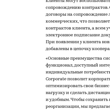
клиенты могут воспользоват
сопровождению контрактов. 
договоры на сопровождение л
коммерческих, что позволяет
контрактов клиента, а всем
электронное подписание доку
При появлении у клиента нов
добавлены в цепочку коопера
«Основные преимущества си
функционал, доступный инте
индивидуальные потребности
Corporate позволит корпора
оптимизировать свои бизнес
нагрузку и сделать дистанц
и удобным. Чтобы сохранить
реорганизации, мы предлага