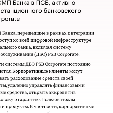
СМП Банка в ПСБ, активно
истанционного банковского
rporate
 Банка, перешедшие в рамках интеграции
доступ ко всей цифровой инфраструктуре
ального банка, включая систему
обслуживания (ДБО) PSB Corporate.
 системы ДБО PSB Corporate постоянно
ются. Корпоративные клиенты могут
ать расходование средств своей
ты, удаленно управлять финансовыми
ые средства, открыть аккредитив
ковскую гарантию. Пользователям
 и продукты. В частности, корпоративные