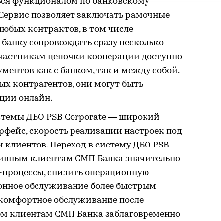
ься функционалом по банковскому
Сервис позволяет заключать рамочные
юбых контрактов, в том числе
 банку сопровождать сразу несколько
 участникам цепочки кооперации доступно
ментов как с банком, так и между собой.
ых контрагентов, они могут быть
ции онлайн.
стемы ДБО PSB Corporate — широкий
рфейс, скорость реализации настроек под
 клиентов. Переход в систему ДБО PSB
тивным клиентам СМП Банка значительно
-процессы, снизить операционную
ионное обслуживание более быстрым
 комфортное обслуживание после
ем клиентам СМП Банка заблаговременно