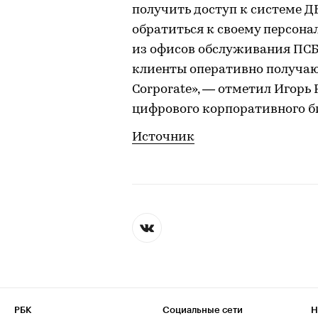
получить доступ к системе Д
обратиться к своему персона
из офисов обслуживания ПСБ
клиенты оперативно получаю
Corporate», — отметил Игорь
цифрового корпоративного б
Источник
РБК
Социальные сети
Н