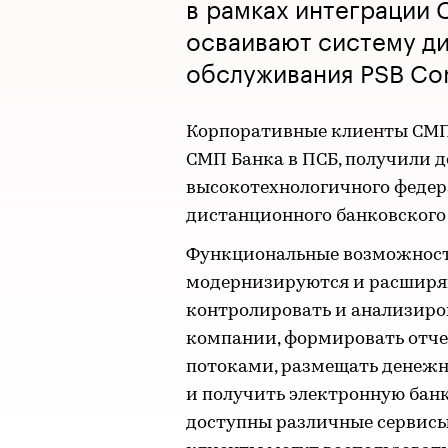
в рамках интеграции 
осваивают систему д
обслуживания PSB Co
Корпоративные клиенты СМП
СМП Банка в ПСБ, получили 
высокотехнологичного федер
дистанционного банковского 
Функциональные возможности
модернизируются и расширя
контролировать и анализиров
компании, формировать отче
потоками, размещать денежн
и получить электронную бан
доступны различные сервисы