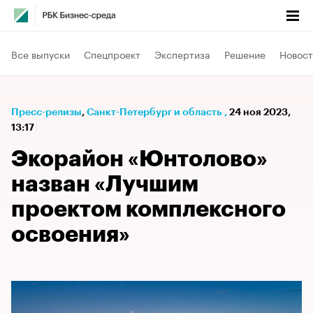
Все выпуски
Спецпроект
Экспертиза
Решение
Новост
Пресс-релизы
⁠,
Санкт-Петербург и область
,
24 ноя 2023,
13:17
Экорайон «Юнтолово»
назван «Лучшим
проектом комплексного
освоения»