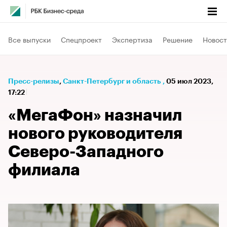
Все выпуски
Спецпроект
Экспертиза
Решение
Новост
Пресс-релизы
⁠,
Санкт-Петербург и область
,
05 июл 2023,
17:22
«МегаФон» назначил
нового руководителя
Северо-Западного
филиала