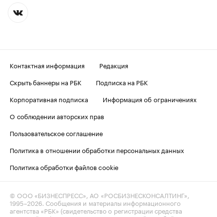
Контактная информация
Редакция
Скрыть баннеры на РБК
Подписка на РБК
Корпоративная подписка
Информация об ограничениях
О соблюдении авторских прав
Пользовательское соглашение
Политика в отношении обработки персональных данных
Политика обработки файлов cookie
© ООО «БИЗНЕСПРЕСС», АО «РОСБИЗНЕСКОНСАЛТИНГ»,
1995–2026
. Сообщения и материалы информационного
агентства «РБК» (свидетельство о регистрации средства