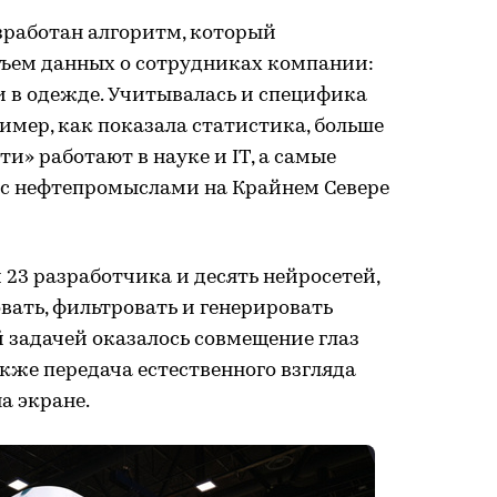
зработан алгоритм, который
ъем данных о сотрудниках компании:
и в одежде. Учитывалась и специфика
мер, как показала статистика, больше
и» работают в науке и IT, а самые
с нефтепромыслами на Крайнем Севере
23 разработчика и десять нейросетей,
ать, фильтровать и генерировать
 задачей оказалось совмещение глаз
кже передача естественного взгляда
а экране.