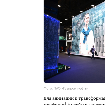
Фото: ПАО «Газпром нефть»
Для анимации и трансформа
1