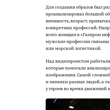
Для создания образов был ра
проанализировал большой об
внешность, возраст, привычк
конкретных профессий. Напри
всего женщин в «Газпром нефт
мужские профессии связаны 
или морской логистикой.
Над видеопроектом работали 
которые помогали анализиров
изображения. Самой сложной
и мимики разных людей, а та
у героев во время движений н