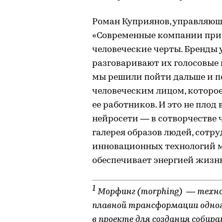
Роман Куприянов, управляющ
«Современные компании при
человеческие черты. Бренды 
разговаривают их голосовые
мы решили пойти дальше и 
человеческим лицом, которо
ее работников. И это не пло
нейросети — в сотворчестве 
галерея образов людей, сотр
инновационных технологий м
обеспечивает энергией жизнь
1
Морфинг (morphing) — техно
плавной трансформации одного
в проекте для создания собира