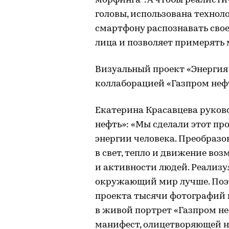
морфинга
. А чтобы реалис
головы, использована технол
смартфону распознавать сво
лица и позволяет примерять 
Визуальный проект «Энергия
коллаборацией «Газпром нефт
Екатерина Красавцева руков
нефть»: «Мы сделали этот про
энергии человека. Преобраз
в свет, тепло и движение во
и активности людей. Реализу
окружающий мир лучше. Поэт
проекта тысячи фотографий
в живой портрет «Газпром не
манифест, олицетворяющей н