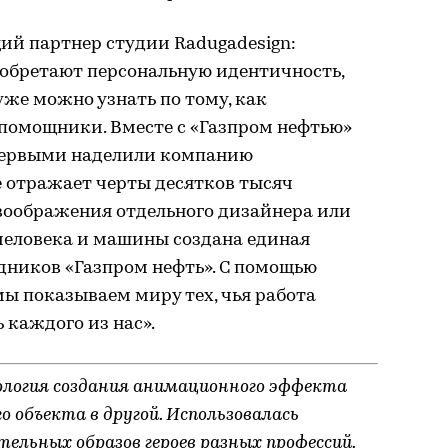
ий партнер студии Radugadesign:
обретают персональную идентичность,
уже можно узнать по тому, как
 помощники. Вместе с «Газпром нефтью»
первыми наделили компанию
е отражает черты десятков тысяч
д воображения отдельного дизайнера или
человека и машины создана единая
удников «Газпром нефть». С помощью
ы показываем миру тех, чья работа
 каждого из нас».
логия создания анимационного эффекта
 объекта в другой. Использовалась
тельных образов героев разных профессий.