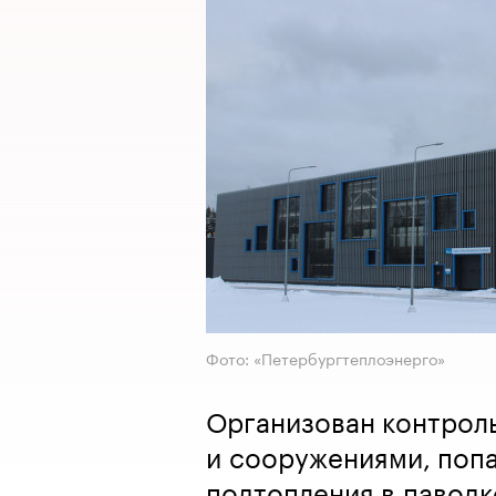
Фото: «Петербургтеплоэнерго»
Организован контроль
и сооружениями, поп
подтопления в паводк