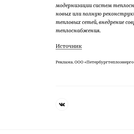
модернизации систем теплос
новых или полную реконструк
тепловых сетей, внедрение со
теплоснабжения.
Источник
Реклама. ООО «Петербургтеплоэнерго