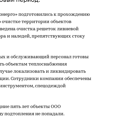
энерго» подготовились к прохождению
о очистке территории объектов
оведена очистка решеток ливневой
ра и наледей, препятствующих стоку
ых и обслуживающий персонал готовы
ать объектам теплоснабжения
случае локализовать и ликвидировать
ции. Сотрудники компании обеспечены
 инструментом, спецодеждой
едние пять лет объекты ООО
ну подтопления не попадали.