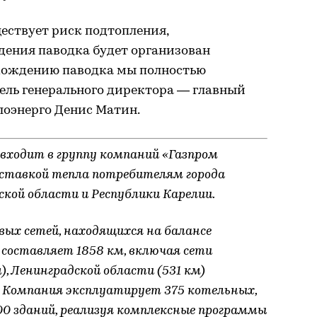
ществует риск подтопления,
дения паводка будет организован
хождению паводка мы полностью
ель генерального директора — главный
оэнерго Денис Матин.
входит в группу компаний «Газпром
оставкой тепла потребителям города
кой области и Республики Карелии.
х сетей, находящихся на балансе
 составляет 1858 км, включая сети
), Ленинградской области (531 км)
). Компания эксплуатирует 375 котельных,
00 зданий, реализуя комплексные программы