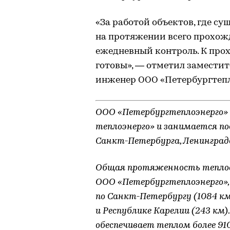
«За работой объектов, где су
на протяжении всего прохож
ежедневный контроль. К про
готовы», — отметил заместит
инженер ООО «Петербургтепл
ООО «Петербургтеплоэнерго» 
теплоэнерго» и занимается п
Санкт-Петербурга, Ленинградс
Общая протяженность тепловы
ООО «Петербургтеплоэнерго»,
по Санкт-Петербургу (1084 км
и Республике Карелии (243 км
обеспечивает теплом более 91