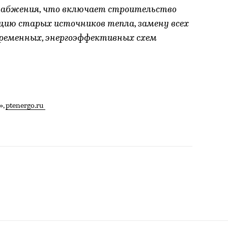
набжения, что включает строительство
цию старых источников тепла, замену всех
временных, энергоэффективных схем
»,
ptenergo.ru