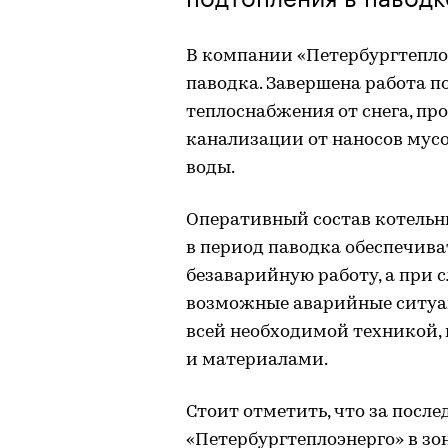
В компании «Петербургтепло
паводка. Завершена работа п
теплоснабжения от снега, пр
канализации от наносов мусо
воды.
Оперативный состав котельн
в период паводка обеспечив
безаварийную работу, а при 
возможные аварийные ситуа
всей необходимой техникой,
и материалами.
Стоит отметить, что за посл
«Петербургтеплоэнерго» в зо