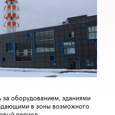
 за оборудованием, зданиями
адающими в зоны возможного
овый период.