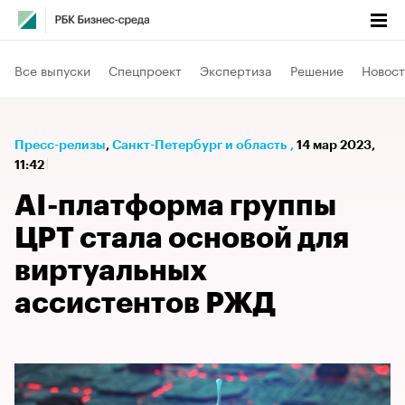
Все выпуски
Спецпроект
Экспертиза
Решение
Новост
Пресс-релизы
⁠,
Санкт-Петербург и область
,
14 мар 2023,
11:42
AI-платформа группы
ЦРТ стала основой для
виртуальных
ассистентов РЖД