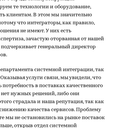
руем те технологии и оборудование,
ть клиентам. В этом мы значительно
потому что интеграторы, как правило,
ошения не имеют. У них есть
спертиза, зачастую оторванная от нашей
— подчеркивает генеральный директор
ов.
департамента системной интеграции, так
казывая услуги связи, мы увидели, что
ь потребность в поставках качественного
 нет нужных решений, либо они
того страдала и наша репутация, так как
 снижению качества сервисов. Проблему
ате мы не остановились на рынке поставок
льше, открыв отдел системной