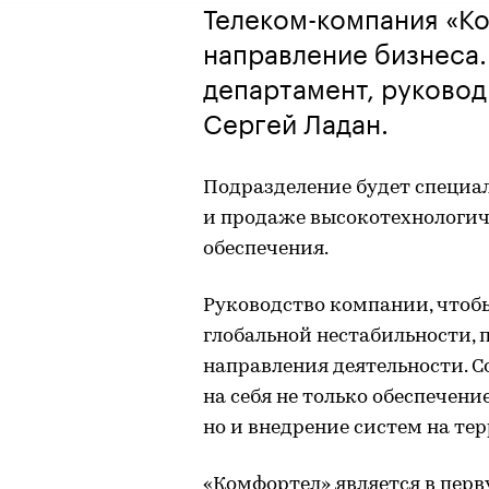
​​​​​​​Телеком-компания
направление бизнеса.
департамент, руковод
Сергей Ладан.
Подразделение будет специа
и продаже высокотехнологич
обеспечения.
Руководство компании, чтоб
глобальной нестабильности, 
направления деятельности. С
на себя не только обеспече
но и внедрение систем на те
«Комфортел» является в пер