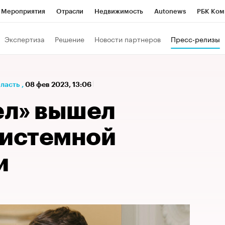
Мероприятия
Отрасли
Недвижимость
Autonews
РБК Ком
а управления РБК
РБК Образование
РБК Курсы
РБК Life
Т
Экспертиза
Решение
Новости партнеров
Пресс-релизы
Город
Стиль
Крипто
РБК Бизнес-среда
Дискуссионный к
Франшизы
Газета
Спецпроекты СПб
Конференции СПб
бласть
,
08 фев 2023, 13:06
Политика
Экономика
Бизнес
Технологии и медиа
Фин
л» вышел
системной
и