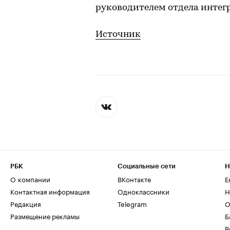
руководителем отдела интег
Источник
РБК
Социальные сети
Н
О компании
ВКонтакте
Е
Контактная информация
Одноклассники
Н
Редакция
Telegram
О
Размещение рекламы
Б
В