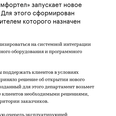
 «Комфортел» запускает новое
 Для этого сформирован
ителем которого назначен
лизироваться на системной интеграции
ного оборудования и программного
ы поддержать клиентов в условиях
приняло решение об открытии нового
озданный для этого департамент возьмет
ние клиентов необходимыми решениями,
рритории заказчиков.
вую очередь эксплуатирующей