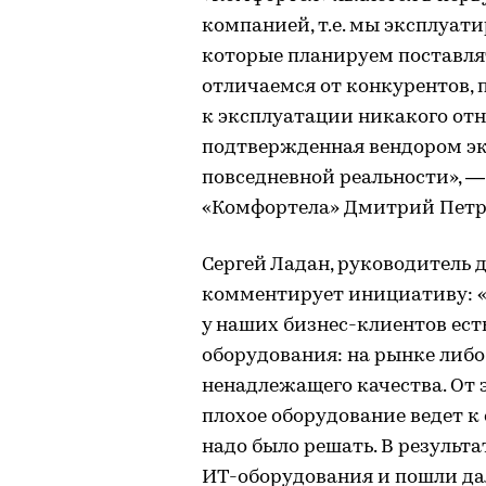
компанией, т.е. мы эксплуати
которые планируем поставля
отличаемся от конкурентов, 
к эксплуатации никакого отн
подтвержденная вендором эк
повседневной реальности», 
«Комфортела» Дмитрий Петр
Сергей Ладан, руководитель 
комментирует инициативу: «О
у наших бизнес-клиентов ест
оборудования: на рынке либо
ненадлежащего качества. От э
плохое оборудование ведет к
надо было решать. В результ
ИТ-оборудования и пошли да