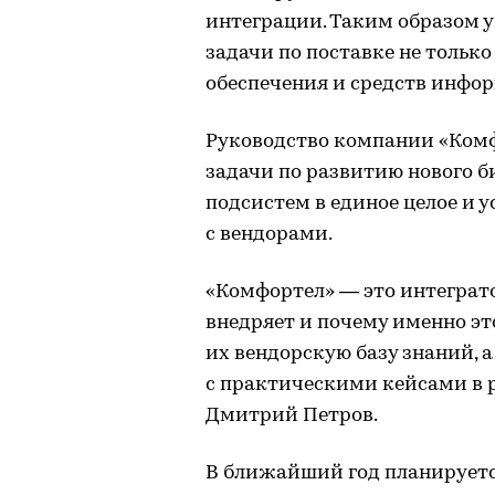
интеграции. Таким образом у
задачи по поставке не тольк
обеспечения и средств инфо
Руководство компании «Комф
задачи по развитию нового б
подсистем в единое целое и
с вендорами.
«Комфортел» — это интеграто
внедряет и почему именно это
их вендорскую базу знаний, а
с практическими кейсами в 
Дмитрий Петров.
В ближайший год планируетс