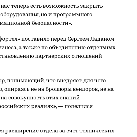
 нас теперь есть возможность закрыть
о оборудования, но и программного
рмационной безопасности».
ортел» поставило перед Сергеем Ладаном
изнеса, а также по объединению отдельных
 установлению партнерских отношений
р, понимающий, что внедряет, для чего
, опираясь не на брошюры вендоров, не на
 на совокупность этих знаний
российских реалиях», — поделился
я расширение отдела за счет технических