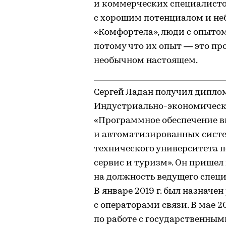
и коммерческих специалисто
с хорошим потенциалом и н
«Комфортела», люди с опытом
потому что их опыт — это про
необычном настоящем.
Сергей Ладан получил диплом
Индустриально-экономическо
«Программное обеспечение 
и автоматизированных систе
технического университета 
сервис и туризм». Он пришел 
на должность ведущего специ
В январе 2019 г. был назначе
с операторами связи. В мае 2
по работе с государственными