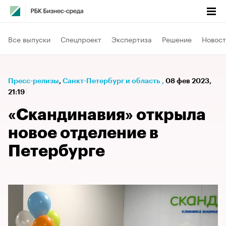
Все выпуски
Спецпроект
Экспертиза
Решение
Новост
Пресс-релизы
⁠,
Санкт-Петербург и область
,
08 фев 2023,
21:19
«Скандинавия» открыла
новое отделение в
Петербурге