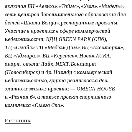
включая БЦ «Авеню», «Таймс», «Угол», «Мидель»;
сеть центров дополнительного образования для
детей «Школа Бенуа», ресторанные проекты.
Участие в проектах в сфере коммерческой
недвижимости: КДЦ GREEN PARK (СПб),
ТЦ «Смайл», ТЦ «Мебель Дом», БЦ «Акватория»,
БЦ «Адмирал», БЦ «Керстен», Новая AURA,
апарт-отели: Лайк, NEXT, Бонапарт
(Новосибирск) и др. Наряду с коммерческой
недвижимостью, группа реализовала два
элитных жилых проекта — OMEGA-HOUSE
и «Резная 6», а также проект спортивного
комплекса «Омега Спа».
Источник