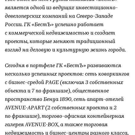
является одной из ведущих инвестиционно-
девелоперских компаний на Северо-Западе
России. ГК «БестЪ» успешно работает
с коммерческой недвижимостью и создает
проекты, которые меняют традиционный
взгляд на деловую и культурную жизнь города.
Сегодня в портфеле ГК «БестЪ» развиваются
несколько успешных проектов: сеть коворкингов
с бизнес-средой PAGE (включая 3 собственных
объекта и 7 по франшизе), общественное
пространство Бенуа 1890, сеть апарт-отелей
AVENUE-APART (2 собственных проекта и 2
по франшизе), торгово-офисная контейнерная
галерея AVENUE-BOX, а также торговая
недвижимость и бизнес-центры разного класса,