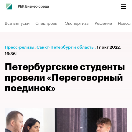
Все выпуски
Спецпроект
Экспертиза
Решение
Новост
Пресс-релизы
⁠,
Санкт-Петербург и область
,
17 окт 2022,
16:36
Петербургские студенты
провели «Переговорный
поединок»