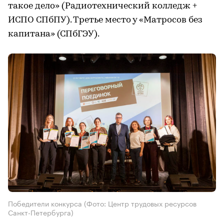
такое дело» (Радиотехнический колледж +
ИСПО СПбПУ). Третье место у «Матросов без
капитана» (СПбГЭУ).
Победители конкурса
(Фото: Центр трудовых ресурсов
Санкт-Петербурга)