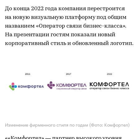
До конца 2022 года компания перестроится
на новую визуальную платформу под общим
названием «Оператор связи бизнес-класса».
На презентации гостям показали новый
корпоративный стиль и обновленный логотип.
Изменение фирменного стиля по годам
(Фото: Комфортел)
««Комфортел» — партнер высокого уровня,