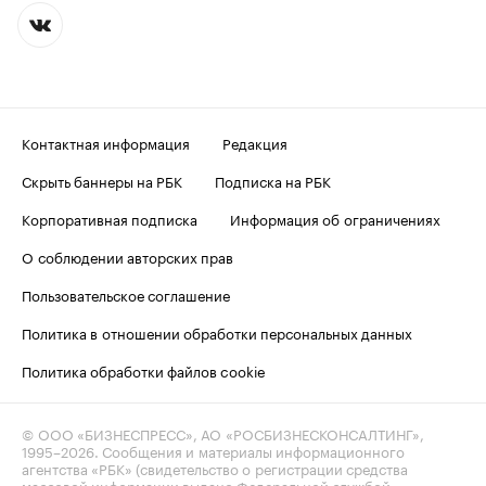
Контактная информация
Редакция
Скрыть баннеры на РБК
Подписка на РБК
Корпоративная подписка
Информация об ограничениях
О соблюдении авторских прав
Пользовательское соглашение
Политика в отношении обработки персональных данных
Политика обработки файлов cookie
© ООО «БИЗНЕСПРЕСС», АО «РОСБИЗНЕСКОНСАЛТИНГ»,
1995–2026
. Сообщения и материалы информационного
агентства «РБК» (свидетельство о регистрации средства
массовой информации выдано Федеральной службой