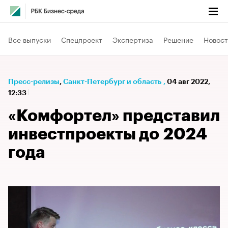
Все выпуски
Спецпроект
Экспертиза
Решение
Новост
Пресс-релизы
⁠,
Санкт-Петербург и область
,
04 авг 2022,
12:33
«Комфортел» представил
инвестпроекты до 2024
года