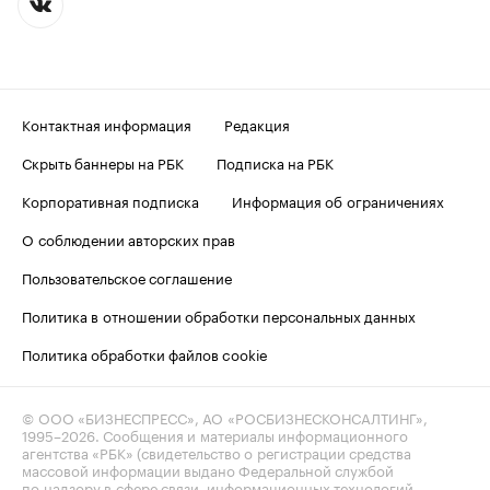
Контактная информация
Редакция
Скрыть баннеры на РБК
Подписка на РБК
Корпоративная подписка
Информация об ограничениях
О соблюдении авторских прав
Пользовательское соглашение
Политика в отношении обработки персональных данных
Политика обработки файлов cookie
© ООО «БИЗНЕСПРЕСС», АО «РОСБИЗНЕСКОНСАЛТИНГ»,
1995–2026
. Сообщения и материалы информационного
агентства «РБК» (свидетельство о регистрации средства
массовой информации выдано Федеральной службой
по надзору в сфере связи, информационных технологий