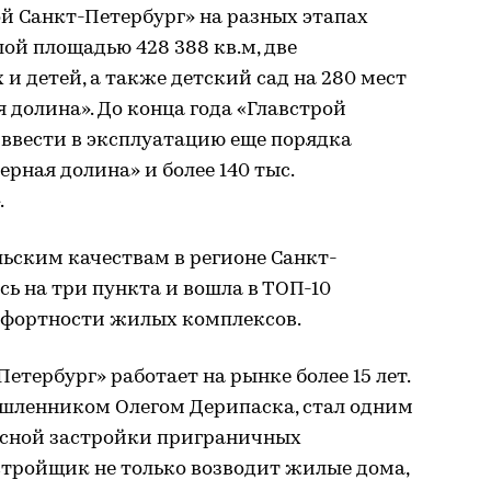
ой Санкт-Петербург» на разных этапах
ой площадью 428 388 кв.м, две
и детей, а также детский сад на 280 мест
 долина». До конца года «Главстрой
 ввести в эксплуатацию еще порядка
верная долина» и более 140 тыс.
.
льским качествам в регионе Санкт-
ь на три пункта и вошла в ТОП-10
мфортности жилых комплексов.
тербург» работает на рынке более 15 лет.
шленником Олегом Дерипаска, стал одним
ксной застройки приграничных
стройщик не только возводит жилые дома,