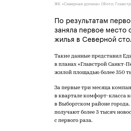
ЖК «Северная долина»
(Фото: Главст
По результатам перво
заняла первое место 
жилья в Северной сто
Такие данные представил Еди
в планах «Главстрой Санкт-П
жилой площадью более 350 тыс
За первые три месяца компани
в квартале комфорт-класса 
в Выборгском районе города
получают более 3 тысяч ново
с первого раза.