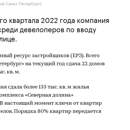
рой Санкт-Петербург)
го квартала 2022 года компания
среди девелоперов по вводу
лице.
ный ресурс застройщиков (ЕРЗ). Всего
етербург» на текущий год сдача 22 домов
. кв. м.
я сдала более 133 тыс. кв. м жилья
комплекса «Северная долина»
. В настоящий момент ключи от квартир
селов. Порядка 80% квартир передается