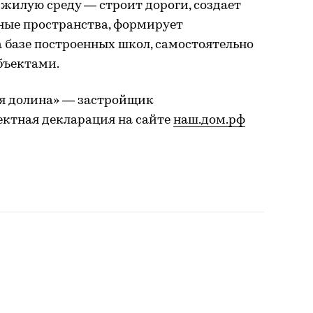
жилую среду — строит дороги, создает
ные пространства, формирует
 базе построенных школ, самостоятельно
бъектами.
я долина» — застройщик
ктная декларация на сайте
наш.дом.рф