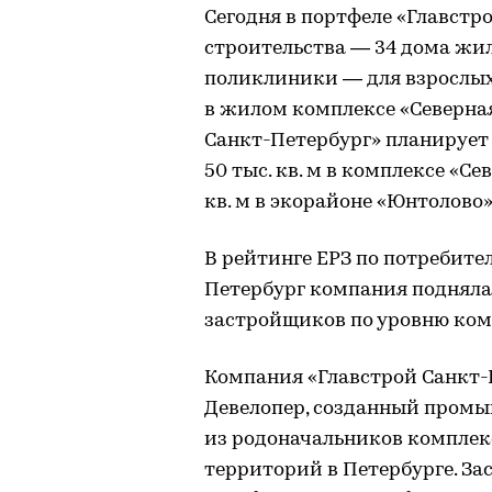
Сегодня в портфеле «Главстр
строительства — 34 дома жил
поликлиники — для взрослых 
в жилом комплексе «Северная
Санкт-Петербург» планирует
50 тыс. кв. м в комплексе «Се
кв. м в экорайоне «Юнтолово»
В рейтинге ЕРЗ по потребите
Петербург компания поднялас
застройщиков по уровню ко
Компания «Главстрой Санкт-Пе
Девелопер, созданный промы
из родоначальников компле
территорий в Петербурге. За