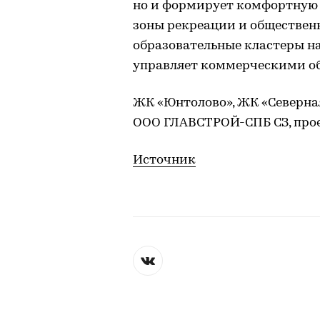
но и формирует комфортную 
зоны рекреации и обществен
образовательные кластеры на
управляет коммерческими о
ЖК «Юнтолово», ЖК «Северна
ООО ГЛАВСТРОЙ-СПБ СЗ, прое
Источник