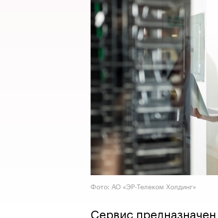
Фото: АО «ЭР-Телеком Холдинг»
Сервис предназначен