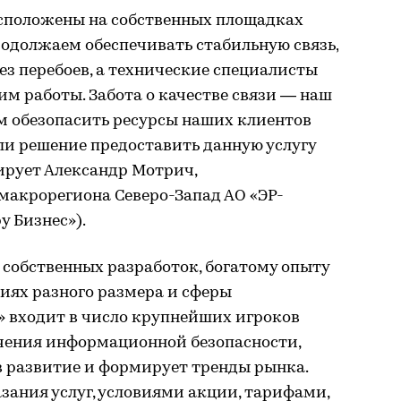
асположены на собственных площадках
одолжаем обеспечивать стабильную связь,
ез перебоев, а технические специалисты
м работы. Забота о качестве связи — наш
м обезопасить ресурсы наших клиентов
ли решение предоставить данную услугу
ирует Александр Мотрич,
акрорегиона Северо-Запад АО «ЭР-
у Бизнес»).
собственных разработок, богатому опыту
иях разного размера и сферы
» входит в число крупнейших игроков
ечения информационной безопасности,
в развитие и формирует тренды рынка.
ания услуг, условиями акции, тарифами,