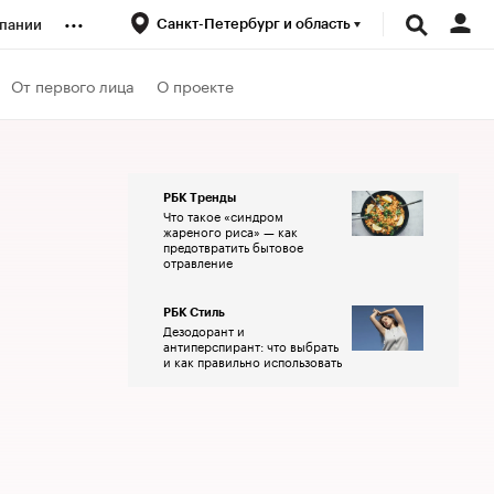
...
Санкт-Петербург и область
пании
ренды
От первого лица
О проекте
луб
РБК Тренды
Что такое «синдром
ансы
жареного риса» — как
предотвратить бытовое
отравление
РБК Стиль
Дезодорант и
антиперспирант: что выбрать
и как правильно использовать