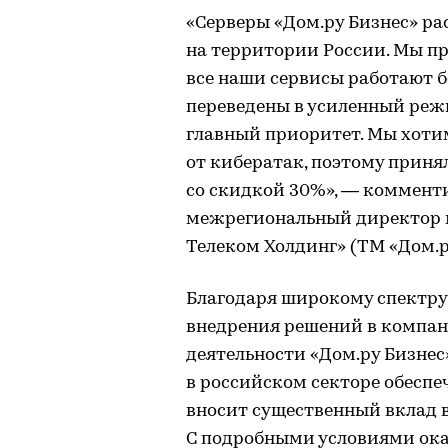
«Серверы «Дом.ру Бизнес» р
на территории России. Мы пр
все наши сервисы работают б
переведены в усиленный режи
главный приоритет. Мы хоти
от кибератак, поэтому приня
со скидкой 30%», — коммент
межрегиональный директор м
Телеком Холдинг» (ТМ «Дом.р
Благодаря широкому спектру 
внедрения решений в компан
деятельности «Дом.ру Бизнес
в российском секторе обесп
вносит существенный вклад 
С подробными условиями оказ