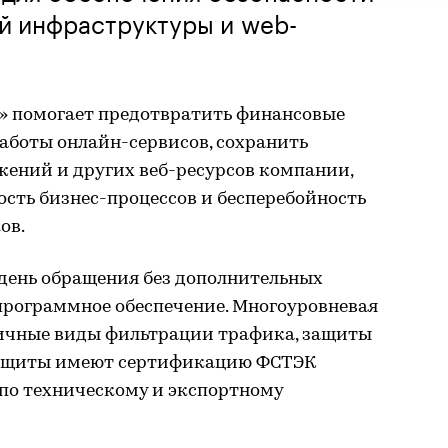
ой инфраструктуры и web-
к» помогает предотвратить финансовые
аботы онлайн-сервисов, сохранить
жений и других веб-ресурсов компании,
ость бизнес-процессов и бесперебойность
ов.
день обращения без дополнительных
программное обеспечение. Многоуровневая
личные виды фильтрации трафика, защиты
 защиты имеют сертификацию ФСТЭК
 по техническому и экспортному