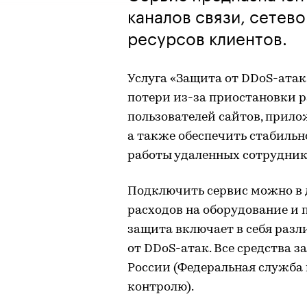
каналов связи, сетев
ресурсов клиентов.
Услуга «Защита от DDoS-ата
потери из-за приостановки р
пользователей сайтов, прило
а также обеспечить стабильн
работы удаленных сотрудник
Подключить сервис можно в 
расходов на оборудование и 
защита включает в себя раз
от DDoS-атак. Все средства
России (Федеральная служба
контролю).