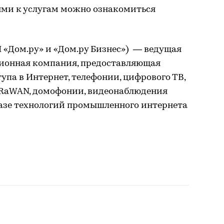
ми к услугам можно ознакомиться
 «Дом.ру» и «Дом.ру Бизнес») — ведущая
ионная компания, предоставляющая
упа в Интернет, телефонии, цифрового ТВ,
 LoRaWAN, домофонии, видеонаблюдения
азе технологий промышленного интернета