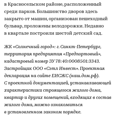
в Красносельском районе, расположенный
среди парков. Большинство дворов здесь
закрыто от машин, организован пешеходный
бульвар, проложены велодорожки. Недавно
в квартале построили шестой детский сад.
ЖК «Солнечный город»: г. Санкт-Петербург,
территория предприятия «Предпортовый»,
кадастровый номер ЗУ 78:40:0008501:3343.
Застройщик ООО «Сэтл Инвест». Проектная
декларация на сайте ЕИСЖС (наш.дом.рф).
С проектной документацией, устанавливающей
характеристики строящегося жилого дома,
квартир и других помещений, входящих в состав
жилого дома, можно ознакомиться
в установленном законом порядке.