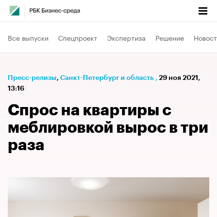
Все выпуски
Спецпроект
Экспертиза
Решение
Новост
Пресс-релизы
⁠,
Санкт-Петербург и область
,
29 ноя 2021,
13:16
Спрос на квартиры с
меблировкой вырос в три
раза