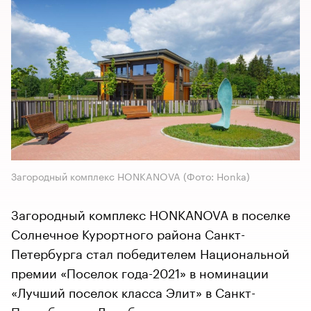
Загородный комплекс HONKANOVA
(Фото: Honka)
Загородный комплекс HONKANOVA в поселке
Солнечное Курортного района Санкт-
Петербурга стал победителем Национальной
премии «Поселок года-2021» в номинации
«Лучший поселок класса Элит» в Санкт-
Петербурге и Ленобласти.