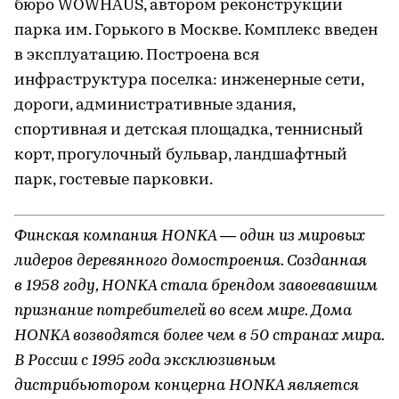
бюро WOWHAUS, автором реконструкции
парка им. Горького в Москве. Комплекс введен
в эксплуатацию. Построена вся
инфраструктура поселка: инженерные сети,
дороги, административные здания,
спортивная и детская площадка, теннисный
корт, прогулочный бульвар, ландшафтный
парк, гостевые парковки.
Финская компания HONKA — один из мировых
лидеров деревянного домостроения. Созданная
в 1958 году, HONKA стала брендом завоевавшим
признание потребителей во всем мире. Дома
HONKA возводятся более чем в 50 странах мира.
В России с 1995 года эксклюзивным
дистрибьютором концерна HONKA является